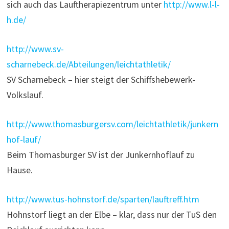
sich auch das Lauftherapiezentrum unter
http://www.l-l-
h.de/
http://www.sv-
scharnebeck.de/Abteilungen/leichtathletik/
SV Scharnebeck – hier steigt der Schiffshebewerk-
Volkslauf.
http://www.thomasburgersv.com/leichtathletik/junkern
hof-lauf/
Beim Thomasburger SV ist der Junkernhoflauf zu
Hause.
http://www.tus-hohnstorf.de/sparten/lauftreff.htm
Hohnstorf liegt an der Elbe – klar, dass nur der TuS den