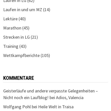
Laufen in LG
(62)
Laufen in und um MZ
(14)
Lektüre
(40)
Marathon
(45)
Strecken in LG
(21)
Training
(43)
Wettkampfberichte
(105)
KOMMENTARE
Geisterläufe und andere verpasste Gelegenheiten –
Nicht noch ein Laufblog!
bei
Adios, Valencia
Wolfgang Pohl
bei
Heile Welt in Traisa