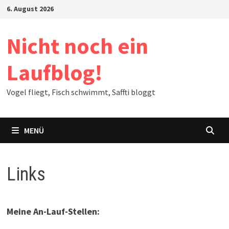
Zum
6. August 2026
Inhalt
springen
Nicht noch ein
Laufblog!
Vogel fliegt, Fisch schwimmt, Saffti bloggt
MENÜ
Links
Meine An-Lauf-Stellen: