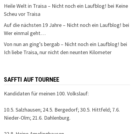
Heile Welt in Traisa – Nicht noch ein Laufblog!
bei
Keine
Scheu vor Traisa
Auf die nächsten 19 Jahre – Nicht noch ein Laufblog!
bei
Wer einmal geht…
Von nun an ging’s bergab – Nicht noch ein Laufblog!
bei
Ich liebe Traisa, nur nicht den neunten Kilometer
SAFFTI AUF TOURNEE
Kandidaten für meinen 100. Volkslauf:
10.5. Salzhausen; 24.5. Bergedorf; 30.5. Hittfeld; 7.6.
Nieder-Olm; 21.6. Dahlenburg.
22.8. Heipo Amelinghausen