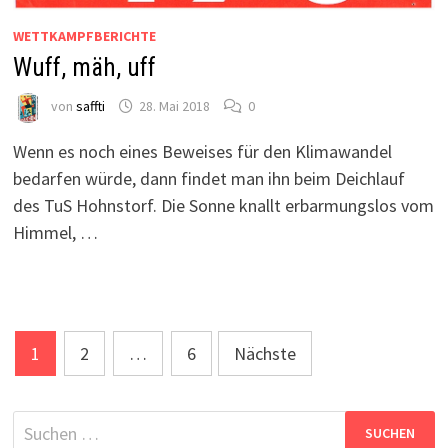
WETTKAMPFBERICHTE
Wuff, mäh, uff
von
saffti
28. Mai 2018
0
Wenn es noch eines Beweises für den Klimawandel
bedarfen würde, dann findet man ihn beim Deichlauf
des TuS Hohnstorf. Die Sonne knallt erbarmungslos vom
Himmel, …
Seitennummerierung
1
2
…
6
Nächste
der
Beiträge
Suchen