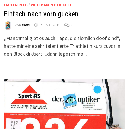
LAUFEN IN LG
/
WETTKAMPFBERICHTE
Einfach nach vorn gucken
von
saffti
21. Mai 2019
0
„Manchmal gibt es auch Tage, die ziemlich doof sind“,
hatte mir eine sehr talentierte Triathletin kurz zuvor in
den Block diktiert, „dann lege ich mal …