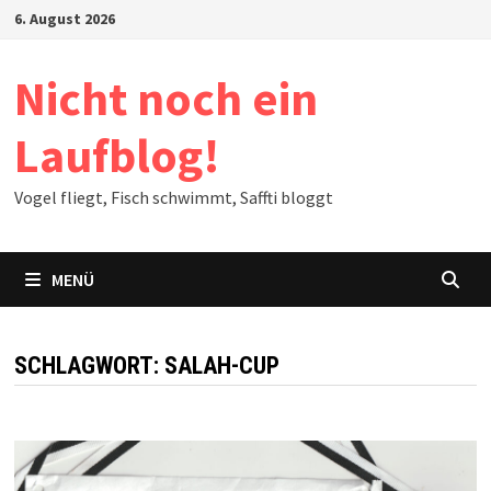
Zum
6. August 2026
Inhalt
springen
Nicht noch ein
Laufblog!
Vogel fliegt, Fisch schwimmt, Saffti bloggt
MENÜ
SCHLAGWORT:
SALAH-CUP