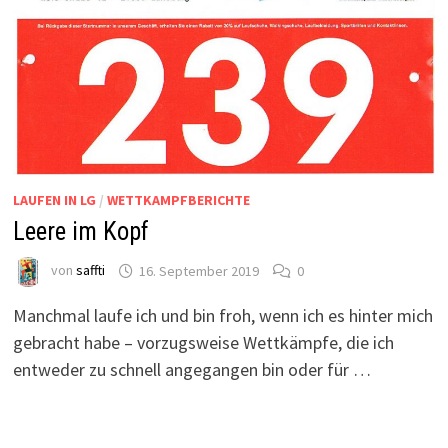
LAUFEN IN LG
/
WETTKAMPFBERICHTE
Leere im Kopf
von
saffti
16. September 2019
0
Manchmal laufe ich und bin froh, wenn ich es hinter mich
gebracht habe – vorzugsweise Wettkämpfe, die ich
entweder zu schnell angegangen bin oder für …