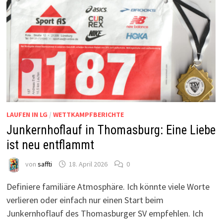
LAUFEN IN LG
/
WETTKAMPFBERICHTE
Junkernhoflauf in Thomasburg: Eine Liebe
ist neu entflammt
von
saffti
18. April 2026
0
Definiere familiäre Atmosphäre. Ich könnte viele Worte
verlieren oder einfach nur einen Start beim
Junkernhoflauf des Thomasburger SV empfehlen. Ich