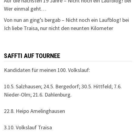
Auf die nächsten 19 Jahre – Nicht noch ein Laufblog!
bei
Wer einmal geht…
Von nun an ging’s bergab – Nicht noch ein Laufblog!
bei
Ich liebe Traisa, nur nicht den neunten Kilometer
SAFFTI AUF TOURNEE
Kandidaten für meinen 100. Volkslauf:
10.5. Salzhausen; 24.5. Bergedorf; 30.5. Hittfeld; 7.6.
Nieder-Olm; 21.6. Dahlenburg.
22.8. Heipo Amelinghausen
3.10. Volkslauf Traisa