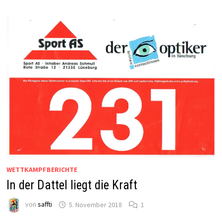
WETTKAMPFBERICHTE
In der Dattel liegt die Kraft
von
saffti
5. November 2018
1