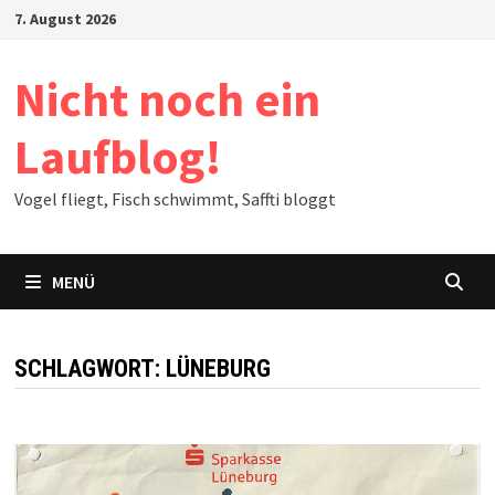
Zum
7. August 2026
Inhalt
springen
Nicht noch ein
Laufblog!
Vogel fliegt, Fisch schwimmt, Saffti bloggt
MENÜ
SCHLAGWORT:
LÜNEBURG