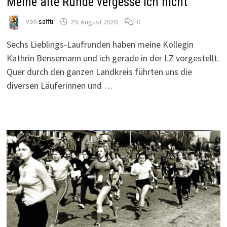
Meine alte Runde vergesse ich nicht
von
saffti
29. August 2020
0
Sechs Lieblings-Laufrunden haben meine Kollegin
Kathrin Bensemann und ich gerade in der LZ vorgestellt.
Quer durch den ganzen Landkreis führten uns die
diversen Läuferinnen und …