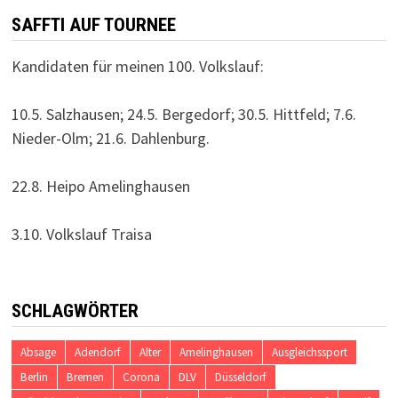
SAFFTI AUF TOURNEE
Kandidaten für meinen 100. Volkslauf:
10.5. Salzhausen; 24.5. Bergedorf; 30.5. Hittfeld; 7.6.
Nieder-Olm; 21.6. Dahlenburg.
22.8. Heipo Amelinghausen
3.10. Volkslauf Traisa
SCHLAGWÖRTER
Absage
Adendorf
Alter
Amelinghausen
Ausgleichssport
Berlin
Bremen
Corona
DLV
Düsseldorf