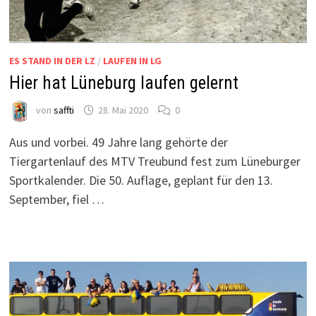
ES STAND IN DER LZ
/
LAUFEN IN LG
Hier hat Lüneburg laufen gelernt
von
saffti
28. Mai 2020
0
Aus und vorbei. 49 Jahre lang gehörte der
Tiergartenlauf des MTV Treubund fest zum Lüneburger
Sportkalender. Die 50. Auflage, geplant für den 13.
September, fiel …