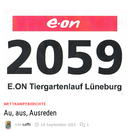
WETTKAMPFBERICHTE
Au, aus, Ausreden
von
saffti
14. September 2015
1