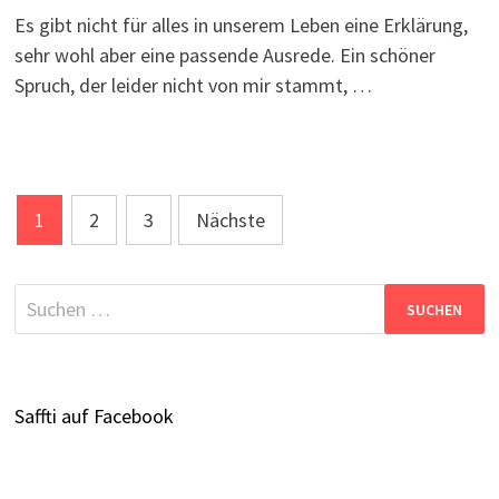
Es gibt nicht für alles in unserem Leben eine Erklärung,
sehr wohl aber eine passende Ausrede. Ein schöner
Spruch, der leider nicht von mir stammt, …
Seitennummerierung
1
2
3
Nächste
der
Beiträge
Suchen
nach:
Saffti auf Facebook