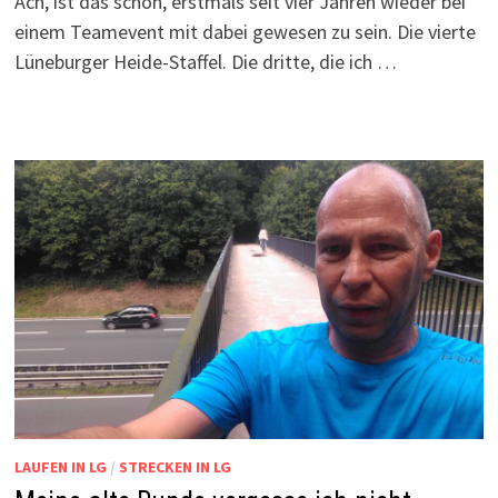
Ach, ist das schön, erstmals seit vier Jahren wieder bei
einem Teamevent mit dabei gewesen zu sein. Die vierte
Lüneburger Heide-Staffel. Die dritte, die ich …
LAUFEN IN LG
/
STRECKEN IN LG