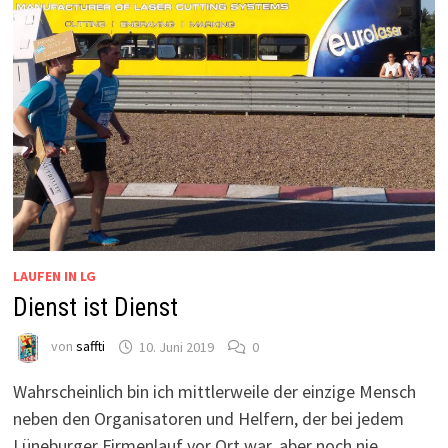
LAUFEN IN LG
Dienst ist Dienst
von
saffti
10. Juni 2019
0
Wahrscheinlich bin ich mittlerweile der einzige Mensch
neben den Organisatoren und Helfern, der bei jedem
Lüneburger Firmenlauf vor Ort war, aber noch nie