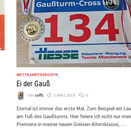
WETTKAMPFBERICHTE
Ei der Gauß
von
saffti
3. März 2019
0
Einmal ist immer das erste Mal. Zum Beispiel ein La
am Fuß des Gaußturms. Hier feiere ich nicht nur mei
Premiere in meiner neuen Greisen-Altersklasse, …