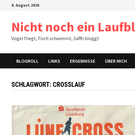
Zum
8. August 2026
Inhalt
springen
Nicht noch ein Laufb
Vogel fliegt, Fisch schwimmt, Saffti bloggt
BLOGROLL
LINKS
ERGEBNISSE
ÜBER MICH
SCHLAGWORT:
CROSSLAUF