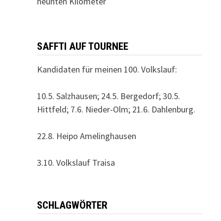
neunten Kilometer
SAFFTI AUF TOURNEE
Kandidaten für meinen 100. Volkslauf:
10.5. Salzhausen; 24.5. Bergedorf; 30.5.
Hittfeld; 7.6. Nieder-Olm; 21.6. Dahlenburg.
22.8. Heipo Amelinghausen
3.10. Volkslauf Traisa
SCHLAGWÖRTER