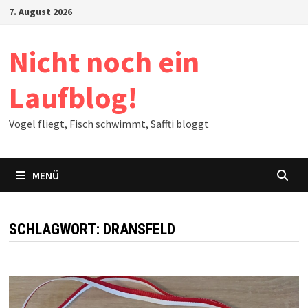
Zum
7. August 2026
Inhalt
springen
Nicht noch ein
Laufblog!
Vogel fliegt, Fisch schwimmt, Saffti bloggt
MENÜ
SCHLAGWORT:
DRANSFELD