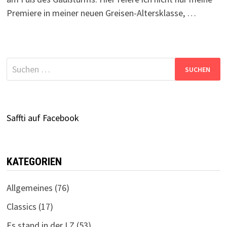
Premiere in meiner neuen Greisen-Altersklasse, …
Suchen
nach:
Saffti auf Facebook
KATEGORIEN
Allgemeines
(76)
Classics
(17)
Es stand in der LZ
(53)