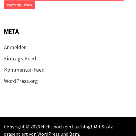
Westergellersen
META
Anmelden
Eintrags-Feed
Kommentar-Feed
WordPress.org
Copyright © 2026
Nicht noch ein Laufblog!
. Mit Stolz
präsentiert von
WordPress
und
Bam
.