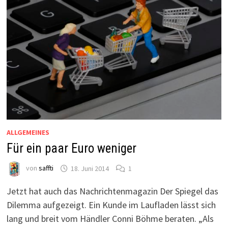
ALLGEMEINES
Für ein paar Euro weniger
von
saffti
18. Juni 2014
1
Jetzt hat auch das Nachrichtenmagazin Der Spiegel das
Dilemma aufgezeigt. Ein Kunde im Laufladen lässt sich
lang und breit vom Händler Conni Böhme beraten. „Als