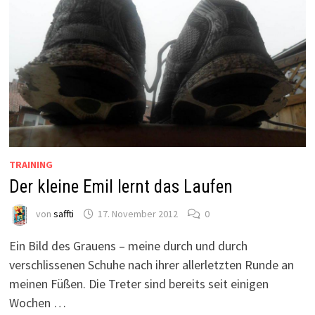
TRAINING
Der kleine Emil lernt das Laufen
von
saffti
17. November 2012
0
Ein Bild des Grauens – meine durch und durch
verschlissenen Schuhe nach ihrer allerletzten Runde an
meinen Füßen. Die Treter sind bereits seit einigen
Wochen …