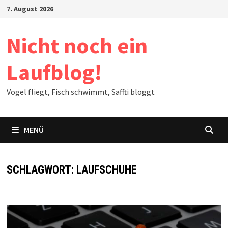
Zum
7. August 2026
Inhalt
springen
Nicht noch ein
Laufblog!
Vogel fliegt, Fisch schwimmt, Saffti bloggt
MENÜ
SCHLAGWORT:
LAUFSCHUHE