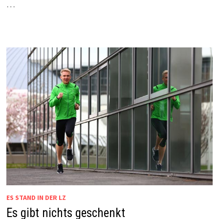
…
ES STAND IN DER LZ
Es gibt nichts geschenkt