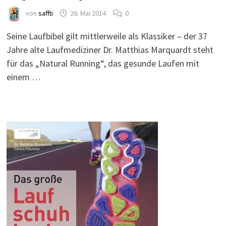
von
saffti
26. Mai 2014
0
Seine Laufbibel gilt mittlerweile als Klassiker – der 37
Jahre alte Laufmediziner Dr. Matthias Marquardt steht
für das „Natural Running“, das gesunde Laufen mit
einem …