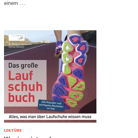
einem …
LEKTÜRE