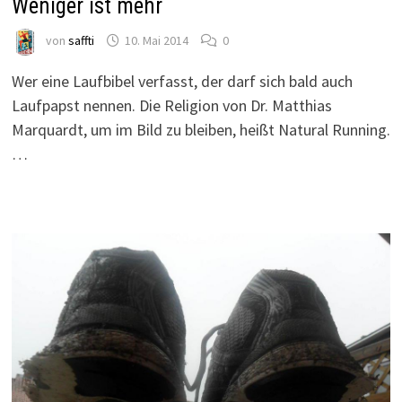
Weniger ist mehr
von
saffti
10. Mai 2014
0
Wer eine Laufbibel verfasst, der darf sich bald auch
Laufpapst nennen. Die Religion von Dr. Matthias
Marquardt, um im Bild zu bleiben, heißt Natural Running.
…