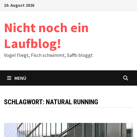
Zum
10. August 2026
Inhalt
springen
Nicht noch ein
Laufblog!
Vogel fliegt, Fisch schwimmt, Saffti bloggt
MENÜ
SCHLAGWORT:
NATURAL RUNNING