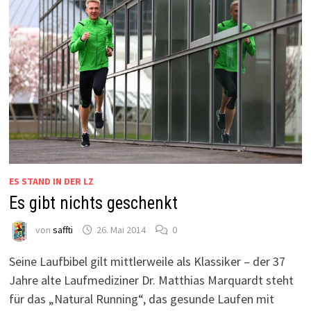
ES STAND IN DER LZ
Es gibt nichts geschenkt
von
saffti
26. Mai 2014
0
Seine Laufbibel gilt mittlerweile als Klassiker – der 37
Jahre alte Laufmediziner Dr. Matthias Marquardt steht
für das „Natural Running“, das gesunde Laufen mit