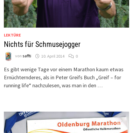
LEKTÜRE
Nichts für Schmusejogger
von
saffti
10. April 2014
0
Es gibt wenige Tage vor einem Marathon kaum etwas
Ernüchternderes, als in Peter Greifs Buch „Greif – for
running life“ nachzulesen, was man in den …