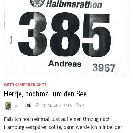
WETTKAMPFBERICHTE
Herrje, nochmal um den See
von
saffti
17. Oktober 2016
1
Falls ich noch einmal Lust auf einen Umzug nach
Hamburg verspüren sollte, dann werde ich mir bei der