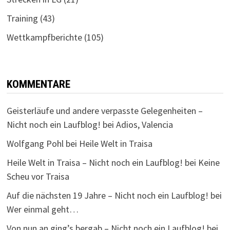
Training
(43)
Wettkampfberichte
(105)
KOMMENTARE
Geisterläufe und andere verpasste Gelegenheiten –
Nicht noch ein Laufblog!
bei
Adios, Valencia
Wolfgang Pohl
bei
Heile Welt in Traisa
Heile Welt in Traisa – Nicht noch ein Laufblog!
bei
Keine
Scheu vor Traisa
Auf die nächsten 19 Jahre – Nicht noch ein Laufblog!
bei
Wer einmal geht…
Von nun an ging’s bergab – Nicht noch ein Laufblog!
bei