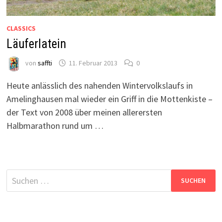
CLASSICS
Läuferlatein
von
saffti
11. Februar 2013
0
Heute anlässlich des nahenden Wintervolkslaufs in
Amelinghausen mal wieder ein Griff in die Mottenkiste –
der Text von 2008 über meinen allerersten
Halbmarathon rund um …
Suchen
nach: