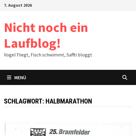
Zum
7. August 2026
Inhalt
springen
Nicht noch ein
Laufblog!
Vogel fliegt, Fisch schwimmt, Saffti bloggt
MENÜ
SCHLAGWORT:
HALBMARATHON