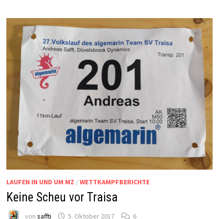
LAUFEN IN UND UM MZ
/
WETTKAMPFBERICHTE
Keine Scheu vor Traisa
von
saffti
5. Oktober 2017
6