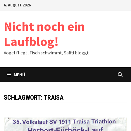
Zum
6. August 2026
Inhalt
springen
Nicht noch ein
Laufblog!
Vogel fliegt, Fisch schwimmt, Saffti bloggt
MENÜ
SCHLAGWORT:
TRAISA