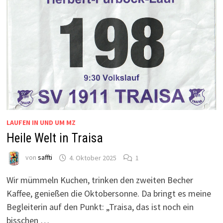
LAUFEN IN UND UM MZ
Heile Welt in Traisa
von
saffti
4. Oktober 2025
1
Wir mümmeln Kuchen, trinken den zweiten Becher
Kaffee, genießen die Oktobersonne. Da bringt es meine
Begleiterin auf den Punkt: „Traisa, das ist noch ein
bisschen …