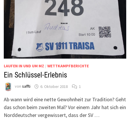
LAUFEN IN UND UM MZ
/
WETTKAMPFBERICHTE
Ein Schlüssel-Erlebnis
von
saffti
6. Oktober 2018
1
Ab wann wird eine nette Gewohnheit zur Tradition? Geht
das schon beim zweiten Mal? Vor einem Jahr hat sich ein
Norddeutscher vergewissert, dass der SV …