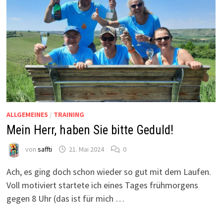
ALLGEMEINES
/
TRAINING
Mein Herr, haben Sie bitte Geduld!
von
saffti
21. Mai 2024
0
Ach, es ging doch schon wieder so gut mit dem Laufen.
Voll motiviert startete ich eines Tages frühmorgens
gegen 8 Uhr (das ist für mich …