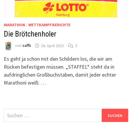
MARATHON
/
WETTKAMPFBERICHTE
Die Brötchenholer
von
saffti
26. April 2015
3
Es geht ja schon mit den Schildern los, die wir am
Rücken befestigen müssen. „STAFFEL“ steht da in
aufdringlichen Großbuchstaben, damit jeder echter
Marathoni weiß: …
Suchen
nach: