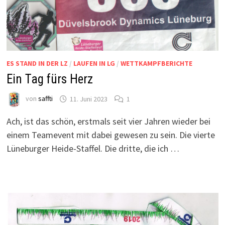
ES STAND IN DER LZ
/
LAUFEN IN LG
/
WETTKAMPFBERICHTE
Ein Tag fürs Herz
von
saffti
11. Juni 2023
1
Ach, ist das schön, erstmals seit vier Jahren wieder bei
einem Teamevent mit dabei gewesen zu sein. Die vierte
Lüneburger Heide-Staffel. Die dritte, die ich …