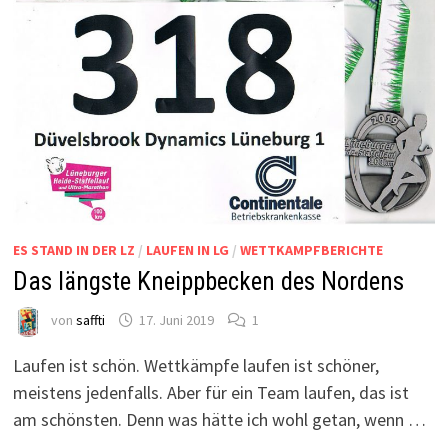
ES STAND IN DER LZ
/
LAUFEN IN LG
/
WETTKAMPFBERICHTE
Das längste Kneippbecken des Nordens
von
saffti
17. Juni 2019
1
Laufen ist schön. Wettkämpfe laufen ist schöner,
meistens jedenfalls. Aber für ein Team laufen, das ist
am schönsten. Denn was hätte ich wohl getan, wenn …