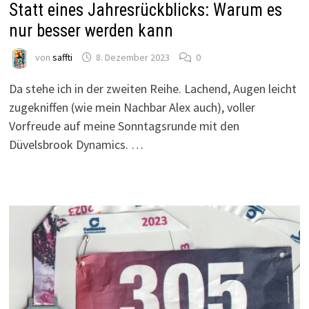
Statt eines Jahresrückblicks: Warum es
nur besser werden kann
von
saffti
8. Dezember 2023
0
Da stehe ich in der zweiten Reihe. Lachend, Augen leicht
zugekniffen (wie mein Nachbar Alex auch), voller
Vorfreude auf meine Sonntagsrunde mit den
Düvelsbrook Dynamics. …