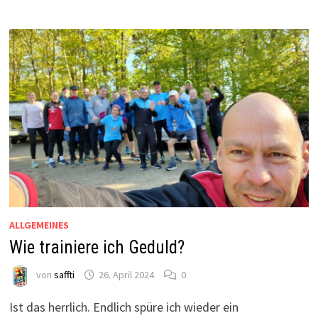
ALLGEMEINES
Wie trainiere ich Geduld?
von
saffti
26. April 2024
0
Ist das herrlich. Endlich spüre ich wieder ein