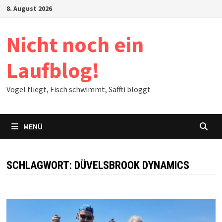
Zum
8. August 2026
Inhalt
springen
Nicht noch ein
Laufblog!
Vogel fliegt, Fisch schwimmt, Saffti bloggt
MENÜ
SCHLAGWORT:
DÜVELSBROOK DYNAMICS