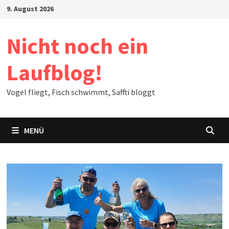
Zum
9. August 2026
Inhalt
springen
Nicht noch ein
Laufblog!
Vogel fliegt, Fisch schwimmt, Saffti bloggt
MENÜ