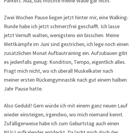
Parkett. Aua, das mochte meine Wade gar nicht.
Zwei Wochen Pause liegen jetzt hinter mir, eine Walking-
Runde habe ich jetzt schmerzfrei geschafft. Ich lasse
jetzt Vernuft walten, wenigstens ein bisschen. Meine
Wettkämpfe im Juni sind gestrichen, ich lege noch einen
zusätzlichen Monat Aufbautraining ein. Aufzubauen gibt
es jedenfalls genug: Kondition, Tempo, eigentlich alles.
Fragt mich nicht, wo ich überall Muskelkater nach
meiner ersten Rückengymnastik nach gut einem halben
Jahr Pause hatte.
Also Geduld! Gern würde ich mit einem ganz neuen Lauf
wieder einsteigen, irgendwo, wo mich niemand kennt.
Zufälligerweise habe ich zum Geburtstag auch einen
NLV-Laufkalender entdeckt. Da lacht mich doch der