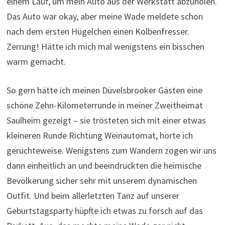
einem Lauf, um mein Auto aus der Werkstatt abzuholen.
Das Auto war okay, aber meine Wade meldete schon
nach dem ersten Hügelchen einen Kolbenfresser.
Zerrung! Hätte ich mich mal wenigstens ein bisschen
warm gemacht.
So gern hätte ich meinen Düvelsbrooker Gästen eine
schöne Zehn-Kilometerrunde in meiner Zweitheimat
Saulheim gezeigt – sie trösteten sich mit einer etwas
kleineren Runde Richtung Weinautomat, hörte ich
gerüchteweise. Wenigstens zum Wandern zogen wir uns
dann einheitlich an und beeindruckten die heimische
Bevölkerung sicher sehr mit unserem dynamischen
Outfit. Und beim allerletzten Tanz auf unserer
Geburtstagsparty hüpfte ich etwas zu forsch auf das