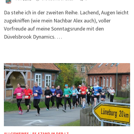
Da stehe ich in der zweiten Reihe. Lachend, Augen leicht
zugekniffen (wie mein Nachbar Alex auch), voller
Vorfreude auf meine Sonntagsrunde mit den
Düvelsbrook Dynamics. …
ALLGEMEINES
/
ES STAND IN DER LZ