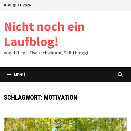
Zum
8. August 2026
Inhalt
springen
Nicht noch ein
Laufblog!
Vogel fliegt, Fisch schwimmt, Saffti bloggt
MENÜ
SCHLAGWORT:
MOTIVATION