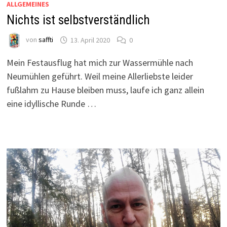
ALLGEMEINES
Nichts ist selbstverständlich
von
saffti
13. April 2020
0
Mein Festausflug hat mich zur Wassermühle nach
Neumühlen geführt. Weil meine Allerliebste leider
fußlahm zu Hause bleiben muss, laufe ich ganz allein
eine idyllische Runde …