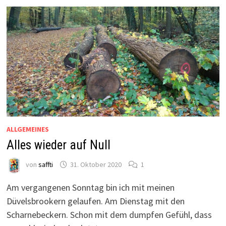
ALLGEMEINES
Alles wieder auf Null
von
saffti
31. Oktober 2020
1
Am vergangenen Sonntag bin ich mit meinen
Düvelsbrookern gelaufen. Am Dienstag mit den
Scharnebeckern. Schon mit dem dumpfen Gefühl, dass