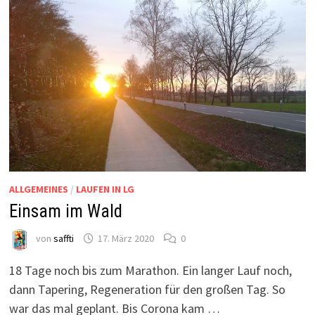
ALLGEMEINES
/
LAUFEN IN LG
Einsam im Wald
von
saffti
17. März 2020
0
18 Tage noch bis zum Marathon. Ein langer Lauf noch,
dann Tapering, Regeneration für den großen Tag. So
war das mal geplant. Bis Corona kam …