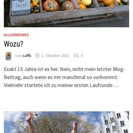
ALLGEMEINES
Wozu?
von
saffti
1. Oktober 2021
0
Exakt 15 Jahre ist es her. Nein, nicht mein letzter Blog-
Beitrag, auch wenn es mir manchmal so vorkommt.
Vielmehr startete ich zu meiner ersten Laufrunde …