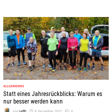
ALLGEMEINES
Statt eines Jahresrückblicks: Warum es
nur besser werden kann
von
saffti
8. Dezember 2023
0