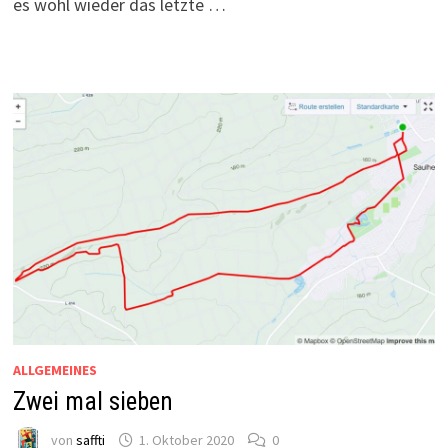
es wohl wieder das letzte …
ALLGEMEINES
Zwei mal sieben
von
saffti
1. Oktober 2020
0