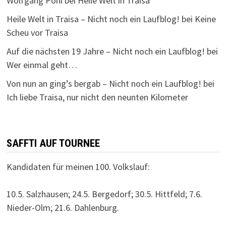
Wolfgang Pohl
bei
Heile Welt in Traisa
Heile Welt in Traisa – Nicht noch ein Laufblog!
bei
Keine
Scheu vor Traisa
Auf die nächsten 19 Jahre – Nicht noch ein Laufblog!
bei
Wer einmal geht…
Von nun an ging’s bergab – Nicht noch ein Laufblog!
bei
Ich liebe Traisa, nur nicht den neunten Kilometer
SAFFTI AUF TOURNEE
Kandidaten für meinen 100. Volkslauf:
10.5. Salzhausen; 24.5. Bergedorf; 30.5. Hittfeld; 7.6.
Nieder-Olm; 21.6. Dahlenburg.