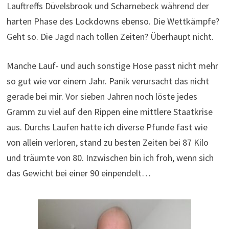
Lauftreffs Düvelsbrook und Scharnebeck während der
harten Phase des Lockdowns ebenso. Die Wettkämpfe?
Geht so. Die Jagd nach tollen Zeiten? Überhaupt nicht.
Manche Lauf- und auch sonstige Hose passt nicht mehr
so gut wie vor einem Jahr. Panik verursacht das nicht
gerade bei mir. Vor sieben Jahren noch löste jedes
Gramm zu viel auf den Rippen eine mittlere Staatkrise
aus. Durchs Laufen hatte ich diverse Pfunde fast wie
von allein verloren, stand zu besten Zeiten bei 87 Kilo
und träumte von 80. Inzwischen bin ich froh, wenn sich
das Gewicht bei einer 90 einpendelt…