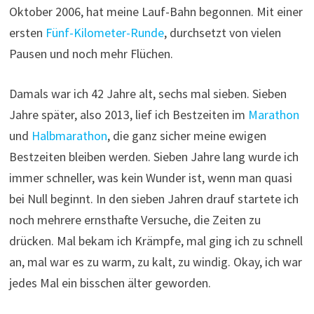
Oktober 2006, hat meine Lauf-Bahn begonnen. Mit einer
ersten
Fünf-Kilometer-Runde
, durchsetzt von vielen
Pausen und noch mehr Flüchen.
Damals war ich 42 Jahre alt, sechs mal sieben. Sieben
Jahre später, also 2013, lief ich Bestzeiten im
Marathon
und
Halbmarathon
, die ganz sicher meine ewigen
Bestzeiten bleiben werden. Sieben Jahre lang wurde ich
immer schneller, was kein Wunder ist, wenn man quasi
bei Null beginnt. In den sieben Jahren drauf startete ich
noch mehrere ernsthafte Versuche, die Zeiten zu
drücken. Mal bekam ich Krämpfe, mal ging ich zu schnell
an, mal war es zu warm, zu kalt, zu windig. Okay, ich war
jedes Mal ein bisschen älter geworden.