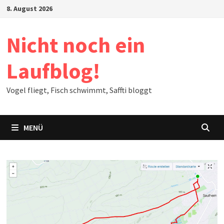
Zum
8. August 2026
Inhalt
springen
Nicht noch ein
Laufblog!
Vogel fliegt, Fisch schwimmt, Saffti bloggt
MENÜ