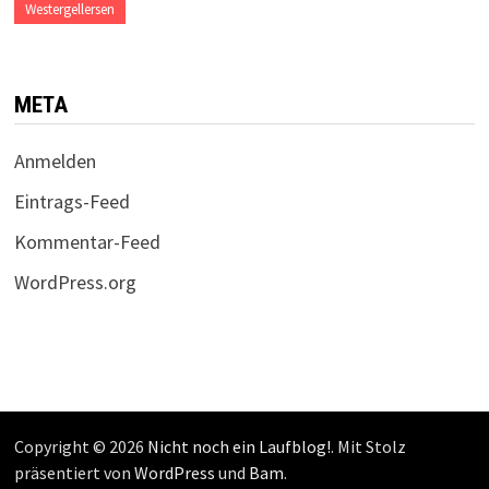
Westergellersen
META
Anmelden
Eintrags-Feed
Kommentar-Feed
WordPress.org
Copyright © 2026
Nicht noch ein Laufblog!
. Mit Stolz
präsentiert von
WordPress
und
Bam
.