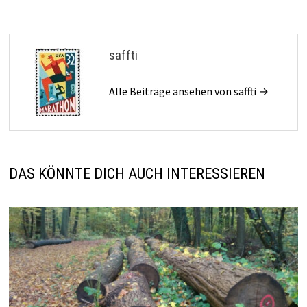
saffti
Alle Beiträge ansehen von saffti →
DAS KÖNNTE DICH AUCH INTERESSIEREN