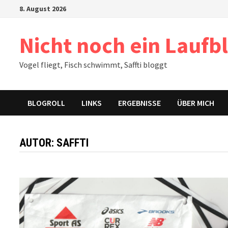
Zum
8. August 2026
Inhalt
springen
Nicht noch ein Laufb
Vogel fliegt, Fisch schwimmt, Saffti bloggt
BLOGROLL
LINKS
ERGEBNISSE
ÜBER MICH
AUTOR:
SAFFTI