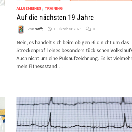
ALLGEMEINES
/
TRAINING
Auf die nächsten 19 Jahre
von
saffti
1. Oktober 2025
0
Nein, es handelt sich beim obigen Bild nicht um das
Streckenprofil eines besonders tückischen Volkslauf
e
Auch nicht um eine Pulsaufzeichnung. Es ist vielmeh
mein Fitnessstand …