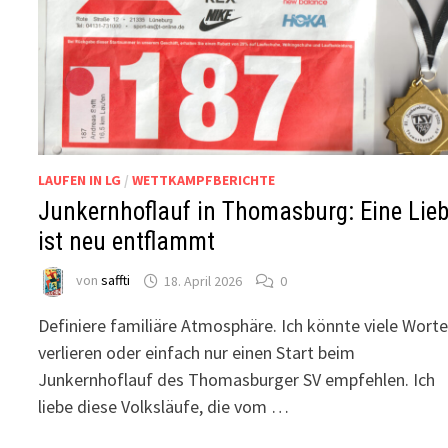
LAUFEN IN LG
/
WETTKAMPFBERICHTE
Junkernhoflauf in Thomasburg: Eine Lie
ist neu entflammt
von
saffti
18. April 2026
0
Definiere familiäre Atmosphäre. Ich könnte viele Wort
verlieren oder einfach nur einen Start beim
Junkernhoflauf des Thomasburger SV empfehlen. Ich
liebe diese Volksläufe, die vom …