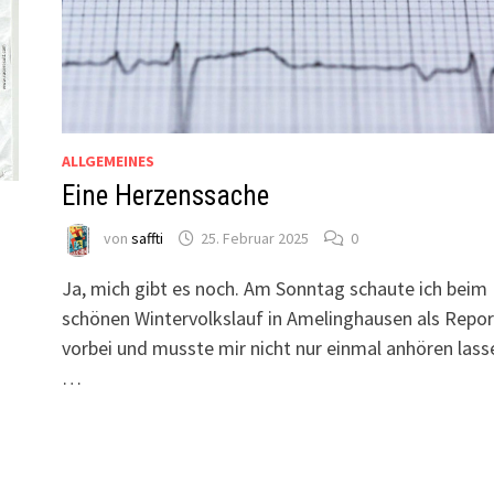
ALLGEMEINES
Eine Herzenssache
von
saffti
25. Februar 2025
0
Ja, mich gibt es noch. Am Sonntag schaute ich beim
schönen Wintervolkslauf in Amelinghausen als Repor
vorbei und musste mir nicht nur einmal anhören lass
…