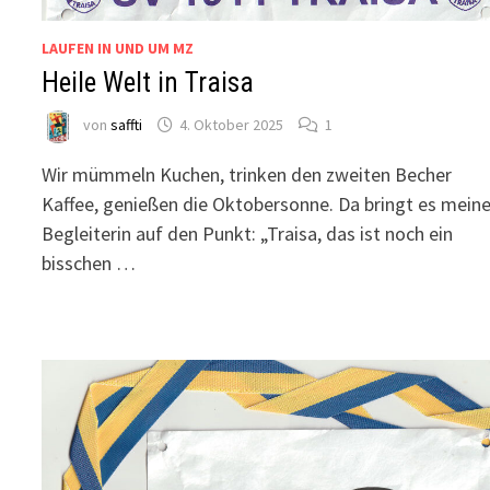
LAUFEN IN UND UM MZ
Heile Welt in Traisa
von
saffti
4. Oktober 2025
1
Wir mümmeln Kuchen, trinken den zweiten Becher
Kaffee, genießen die Oktobersonne. Da bringt es mein
Begleiterin auf den Punkt: „Traisa, das ist noch ein
bisschen …