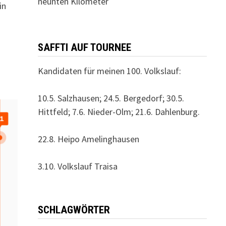
neunten Kilometer
in
SAFFTI AUF TOURNEE
Kandidaten für meinen 100. Volkslauf:
10.5. Salzhausen; 24.5. Bergedorf; 30.5.
Hittfeld; 7.6. Nieder-Olm; 21.6. Dahlenburg.
22.8. Heipo Amelinghausen
3.10. Volkslauf Traisa
SCHLAGWÖRTER