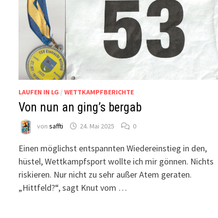
LAUFEN IN LG
/
WETTKAMPFBERICHTE
Von nun an ging’s bergab
von
saffti
24. Mai 2025
0
Einen möglichst entspannten Wiedereinstieg in den,
hüstel, Wettkampfsport wollte ich mir gönnen. Nichts
riskieren. Nur nicht zu sehr außer Atem geraten.
„Hittfeld?“, sagt Knut vom …