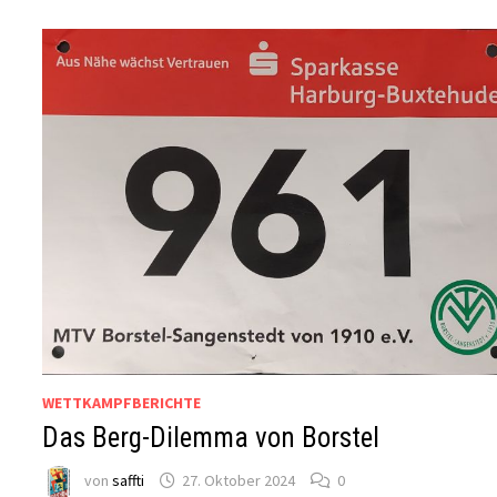
WETTKAMPFBERICHTE
Das Berg-Dilemma von Borstel
von
saffti
27. Oktober 2024
0