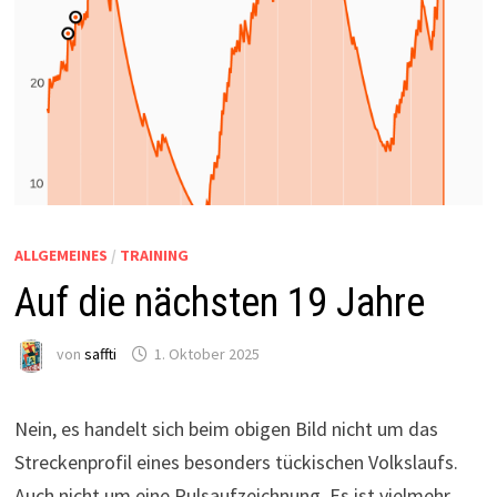
ALLGEMEINES
/
TRAINING
Auf die nächsten 19 Jahre
von
saffti
1. Oktober 2025
Nein, es handelt sich beim obigen Bild nicht um das
Streckenprofil eines besonders tückischen Volkslaufs.
Auch nicht um eine Pulsaufzeichnung. Es ist vielmehr