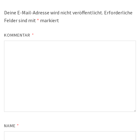
Deine E-Mail-Adresse wird nicht veröffentlicht.
Erforderliche
Felder sind mit
*
markiert
KOMMENTAR
*
NAME
*