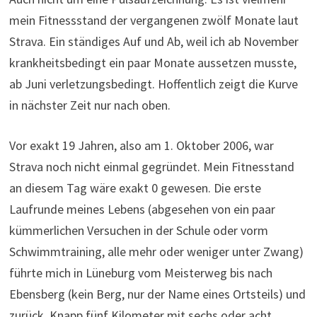
mein Fitnessstand der vergangenen zwölf Monate laut
Strava. Ein ständiges Auf und Ab, weil ich ab November
krankheitsbedingt ein paar Monate aussetzen musste,
ab Juni verletzungsbedingt. Hoffentlich zeigt die Kurve
in nächster Zeit nur nach oben.
Vor exakt 19 Jahren, also am 1. Oktober 2006, war
Strava noch nicht einmal gegründet. Mein Fitnesstand
an diesem Tag wäre exakt 0 gewesen. Die erste
Laufrunde meines Lebens (abgesehen von ein paar
kümmerlichen Versuchen in der Schule oder vorm
Schwimmtraining, alle mehr oder weniger unter Zwang)
führte mich in Lüneburg vom Meisterweg bis nach
Ebensberg (kein Berg, nur der Name eines Ortsteils) und
zurück. Knapp fünf Kilometer mit sechs oder acht