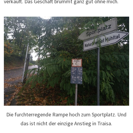
verkauft. Das Geschäft brummt ganz gut ohne mich.
Die furchterregende Rampe hoch zum Sportplatz. Und
das ist nicht der einzige Anstieg in Traisa.