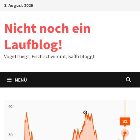
Zum
8. August 2026
Inhalt
springen
Nicht noch ein
Laufblog!
Vogel fliegt, Fisch schwimmt, Saffti bloggt
MENÜ