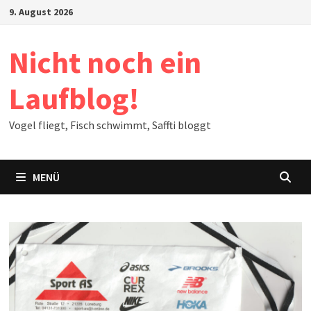
Zum
9. August 2026
Inhalt
springen
Nicht noch ein
Laufblog!
Vogel fliegt, Fisch schwimmt, Saffti bloggt
MENÜ