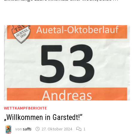
WETTKAMPFBERICHTE
„Willkommen in Garstedt!“
von
saffti
27. Oktober 2024
1