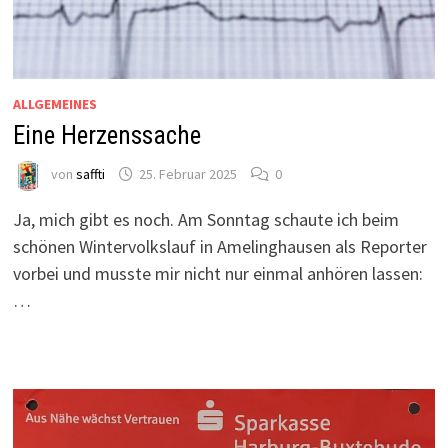
ALLGEMEINES
Eine Herzenssache
von
saffti
25. Februar 2025
0
Ja, mich gibt es noch. Am Sonntag schaute ich beim
schönen Wintervolkslauf in Amelinghausen als Reporter
vorbei und musste mir nicht nur einmal anhören lassen:
…