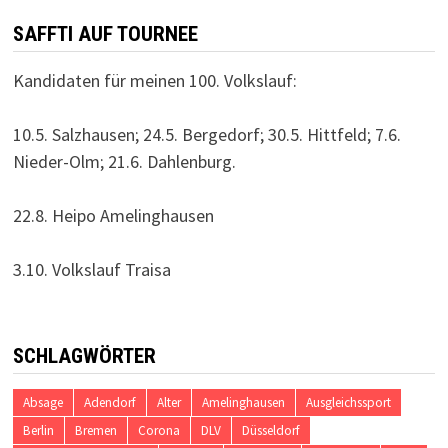
SAFFTI AUF TOURNEE
Kandidaten für meinen 100. Volkslauf:
10.5. Salzhausen; 24.5. Bergedorf; 30.5. Hittfeld; 7.6.
Nieder-Olm; 21.6. Dahlenburg.
22.8. Heipo Amelinghausen
3.10. Volkslauf Traisa
SCHLAGWÖRTER
Absage
Adendorf
Alter
Amelinghausen
Ausgleichssport
Berlin
Bremen
Corona
DLV
Düsseldorf