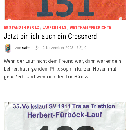
ES STAND IN DER LZ
/
LAUFEN IN LG
/
WETTKAMPFBERICHTE
Jetzt bin ich auch ein Crossnerd
von
saffti
12. November 2025
0
Wenn der Lauf nicht dein Freund war, dann war er dein
Lehrer, hat irgendein Philosoph in kurzen Hosen mal
geäußert. Und wenn ich den LüneCross …