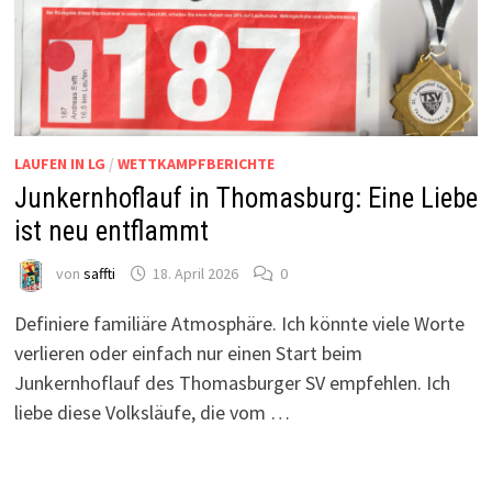
LAUFEN IN LG
/
WETTKAMPFBERICHTE
Junkernhoflauf in Thomasburg: Eine Liebe
ist neu entflammt
von
saffti
18. April 2026
0
Definiere familiäre Atmosphäre. Ich könnte viele Worte
verlieren oder einfach nur einen Start beim
Junkernhoflauf des Thomasburger SV empfehlen. Ich
liebe diese Volksläufe, die vom …