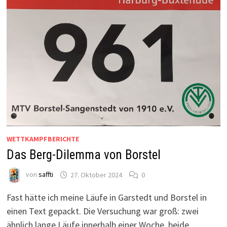
WETTKAMPFBERICHTE
Das Berg-Dilemma von Borstel
von
saffti
27. Oktober 2024
0
Fast hätte ich meine Läufe in Garstedt und Borstel in
einen Text gepackt. Die Versuchung war groß: zwei
ähnlich lange Läufe innerhalb einer Woche, beide …