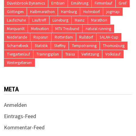
Düvelsbrook Dynamics
Embsen
Ernährung
Firmenlauf
Greif
Göttingen
Halbmarathon
Hamburg
Hohnstorf
jogmap
Laufschuhe
Lauftreff
Lüneburg
Mainz
Marathon
Marquardt
Motivation
MTV Treubund
natural running
Niederlande
Roparun
Rotterdam
Rullstorf
SALAH-Cup
Scharnebeck
Statistik
Steffny
Tempotraining
Thomasburg
Tiergartenlauf
Trainingsplan
Traisa
Verletzung
Volkslauf
Westergellersen
META
Anmelden
Eintrags-Feed
Kommentar-Feed