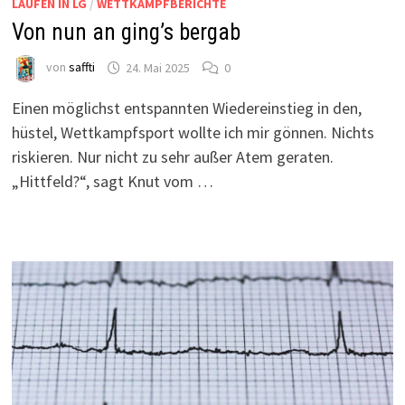
LAUFEN IN LG
/
WETTKAMPFBERICHTE
Von nun an ging’s bergab
von
saffti
24. Mai 2025
0
Einen möglichst entspannten Wiedereinstieg in den,
hüstel, Wettkampfsport wollte ich mir gönnen. Nichts
riskieren. Nur nicht zu sehr außer Atem geraten.
„Hittfeld?“, sagt Knut vom …