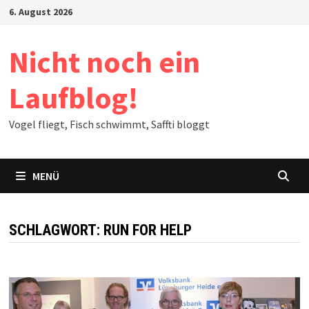
Zum
6. August 2026
Inhalt
springen
Nicht noch ein
Laufblog!
Vogel fliegt, Fisch schwimmt, Saffti bloggt
MENÜ
SCHLAGWORT:
RUN FOR HELP