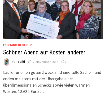
ES STAND IN DER LZ
Schöner Abend auf Kosten anderer
von
saffti
2. November 2016
1
Läufe für einen guten Zweck sind eine tolle Sache – und
enden meistens mit der Übergabe eines
überdimensionalen Schecks sowie vielen warmen
Worten. 18.634 Euro …