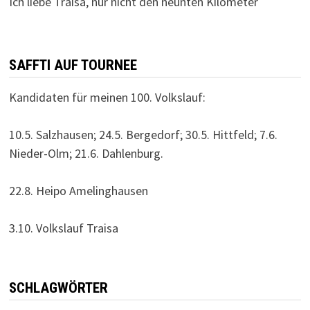
Ich liebe Traisa, nur nicht den neunten Kilometer
SAFFTI AUF TOURNEE
Kandidaten für meinen 100. Volkslauf:
10.5. Salzhausen; 24.5. Bergedorf; 30.5. Hittfeld; 7.6.
Nieder-Olm; 21.6. Dahlenburg.
22.8. Heipo Amelinghausen
3.10. Volkslauf Traisa
SCHLAGWÖRTER