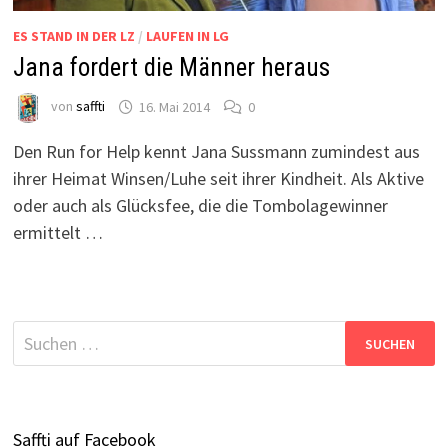
ES STAND IN DER LZ
/
LAUFEN IN LG
Jana fordert die Männer heraus
von
saffti
16. Mai 2014
0
Den Run for Help kennt Jana Sussmann zumindest aus
ihrer Heimat Winsen/Luhe seit ihrer Kindheit. Als Aktive
oder auch als Glücksfee, die die Tombolagewinner
ermittelt …
Suchen
nach:
Saffti auf Facebook