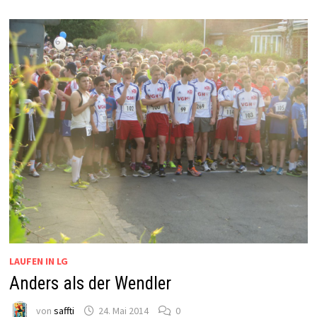
LAUFEN IN LG
Anders als der Wendler
von
saffti
24. Mai 2014
0