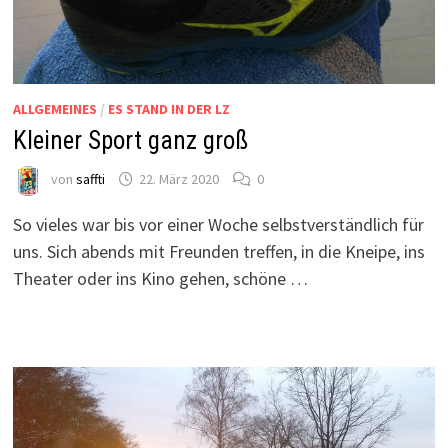
ALLGEMEINES
/
ES STAND IN DER LZ
Kleiner Sport ganz groß
von
saffti
22. März 2020
0
So vieles war bis vor einer Woche selbstverständlich für
uns. Sich abends mit Freunden treffen, in die Kneipe, ins
Theater oder ins Kino gehen, schöne …