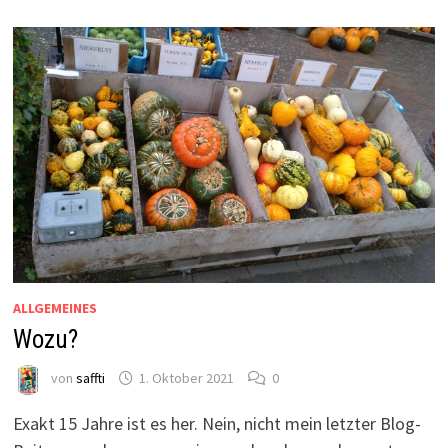
ALLGEMEINES
Wozu?
von
saffti
1. Oktober 2021
0
Exakt 15 Jahre ist es her. Nein, nicht mein letzter Blog-