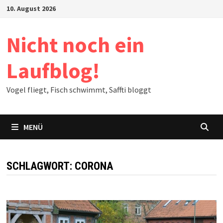
Zum
10. August 2026
Inhalt
springen
Nicht noch ein
Laufblog!
Vogel fliegt, Fisch schwimmt, Saffti bloggt
MENÜ
SCHLAGWORT:
CORONA