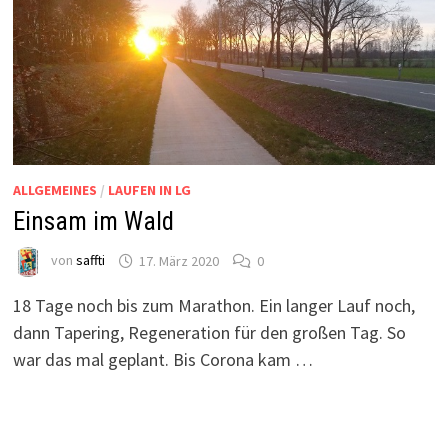
ALLGEMEINES
/
LAUFEN IN LG
Einsam im Wald
von
saffti
17. März 2020
0
18 Tage noch bis zum Marathon. Ein langer Lauf noch,
dann Tapering, Regeneration für den großen Tag. So
war das mal geplant. Bis Corona kam …