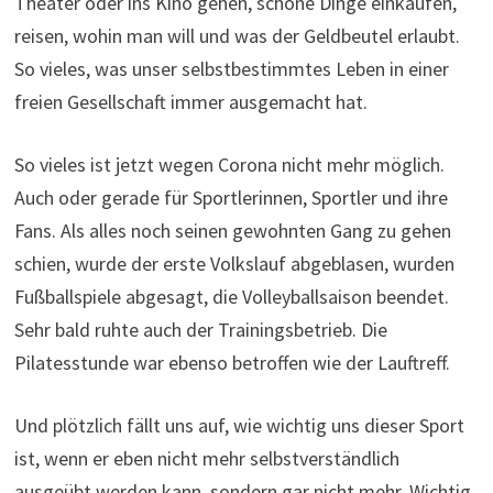
Theater oder ins Kino gehen, schöne Dinge einkaufen,
reisen, wohin man will und was der Geldbeutel erlaubt.
So vieles, was unser selbstbestimmtes Leben in einer
freien Gesellschaft immer ausgemacht hat.
So vieles ist jetzt wegen Corona nicht mehr möglich.
Auch oder gerade für Sportlerinnen, Sportler und ihre
Fans. Als alles noch seinen gewohnten Gang zu gehen
schien, wurde der erste Volkslauf abgeblasen, wurden
Fußballspiele abgesagt, die Volleyballsaison beendet.
Sehr bald ruhte auch der Trainingsbetrieb. Die
Pilatesstunde war ebenso betroffen wie der Lauftreff.
Und plötzlich fällt uns auf, wie wichtig uns dieser Sport
ist, wenn er eben nicht mehr selbstverständlich
ausgeübt werden kann, sondern gar nicht mehr. Wichtig