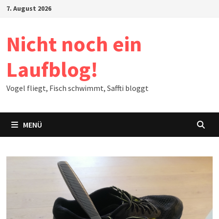
Zum
7. August 2026
Inhalt
springen
Nicht noch ein
Laufblog!
Vogel fliegt, Fisch schwimmt, Saffti bloggt
MENÜ