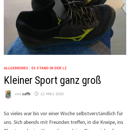
ALLGEMEINES
/
ES STAND IN DER LZ
Kleiner Sport ganz groß
von
saffti
22. März 2020
So vieles war bis vor einer Woche selbstverständlich für
uns. Sich abends mit Freunden treffen, in die Kneipe, ins