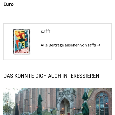
Euro
saffti
Alle Beiträge ansehen von saffti →
DAS KÖNNTE DICH AUCH INTERESSIEREN