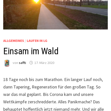
ALLGEMEINES
/
LAUFEN IN LG
Einsam im Wald
von
saffti
17. März 2020
18 Tage noch bis zum Marathon. Ein langer Lauf noch,
dann Tapering, Regeneration für den großen Tag. So
war das mal geplant. Bis Corona kam und unsere
Wettkämpfe zerschredderte. Alles Panikmache? Das
behauptet hoffentlich jetzt niemand mehr. Und wir alle