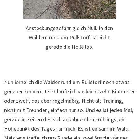
Ansteckungsgefahr gleich Null. In den
Wäldern rund um Rullstorf ist nicht
gerade die Hölle los.
Nun lerne ich die Wälder rund um Rullstorf noch etwas
genauer kennen. Jetzt laufe ich vielleicht zehn Kilometer
oder zwölf, das aber regelmäßig. Nicht als Training,
nicht mit Freunden, einfach nur so. Und es ist jedes Mal,
gerade in Zeiten des sich anbahnenden Frühlings, ein
Höhepunkt des Tages für mich. Es ist einsam im Wald.
Meistens treffe ich pro Runde ein, zwei Spaziergänger,