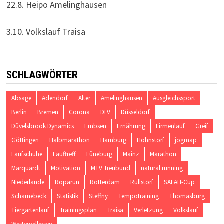
22.8. Heipo Amelinghausen
3.10. Volkslauf Traisa
SCHLAGWÖRTER
Absage
Adendorf
Alter
Amelinghausen
Ausgleichssport
Berlin
Bremen
Corona
DLV
Düsseldorf
Düvelsbrook Dynamics
Embsen
Ernährung
Firmenlauf
Greif
Göttingen
Halbmarathon
Hamburg
Hohnstorf
jogmap
Laufschuhe
Lauftreff
Lüneburg
Mainz
Marathon
Marquardt
Motivation
MTV Treubund
natural running
Niederlande
Roparun
Rotterdam
Rullstorf
SALAH-Cup
Scharnebeck
Statistik
Steffny
Tempotraining
Thomasburg
Tiergartenlauf
Trainingsplan
Traisa
Verletzung
Volkslauf