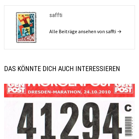
saffti
Alle Beiträge ansehen von saffti →
DAS KÖNNTE DICH AUCH INTERESSIEREN