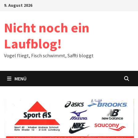
Zum
9. August 2026
Inhalt
springen
Nicht noch ein
Laufblog!
Vogel fliegt, Fisch schwimmt, Saffti bloggt
MENÜ