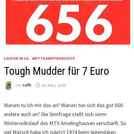
LAUFEN IN LG
/
WETTKAMPFBERICHTE
Tough Mudder für 7 Euro
von
saffti
16. März 2020
Warum tu ich mir das an? Warum tun sich das gut 600
andere auch an? Die Sinnfrage stellt sich vorm
Wintervolkslauf des MTV Amelinghausen verschärft. So
viel Matsch habe ich zuletzt 1974 beim legendären