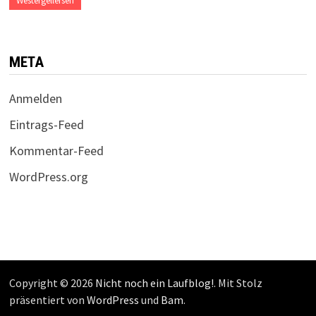
Westergellersen
META
Anmelden
Eintrags-Feed
Kommentar-Feed
WordPress.org
Copyright © 2026
Nicht noch ein Laufblog!
. Mit Stolz
präsentiert von
WordPress
und
Bam
.