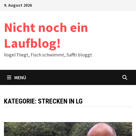
Zum
9. August 2026
Inhalt
springen
Nicht noch ein
Laufblog!
Vogel fliegt, Fisch schwimmt, Saffti bloggt
MENÜ
KATEGORIE:
STRECKEN IN LG