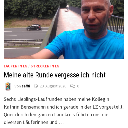
LAUFEN IN LG
/
STRECKEN IN LG
Meine alte Runde vergesse ich nicht
von
saffti
29. August 2020
0
Sechs Lieblings-Laufrunden haben meine Kollegin
Kathrin Bensemann und ich gerade in der LZ vorgestellt.
Quer durch den ganzen Landkreis führten uns die
diversen Läuferinnen und …