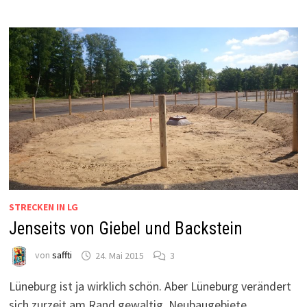
STRECKEN IN LG
Jenseits von Giebel und Backstein
von
saffti
24. Mai 2015
3
Lüneburg ist ja wirklich schön. Aber Lüneburg verändert
sich zurzeit am Rand gewaltig. Neubaugebiete