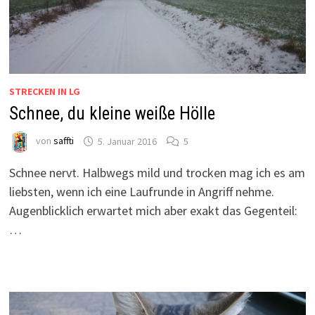
STRECKEN IN LG
Schnee, du kleine weiße Hölle
von
saffti
5. Januar 2016
5
Schnee nervt. Halbwegs mild und trocken mag ich es am
liebsten, wenn ich eine Laufrunde in Angriff nehme.
Augenblicklich erwartet mich aber exakt das Gegenteil:
…