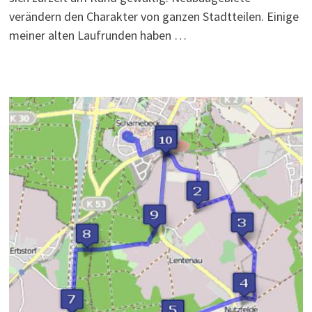
verändern den Charakter von ganzen Stadtteilen. Einige
meiner alten Laufrunden haben …