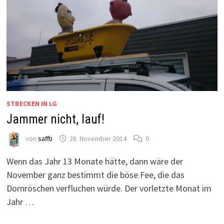
STRECKEN IN LG
Jammer nicht, lauf!
von
saffti
28. November 2014
0
Wenn das Jahr 13 Monate hätte, dann wäre der
November ganz bestimmt die böse Fee, die das
Dornröschen verfluchen würde. Der vorletzte Monat im
Jahr …