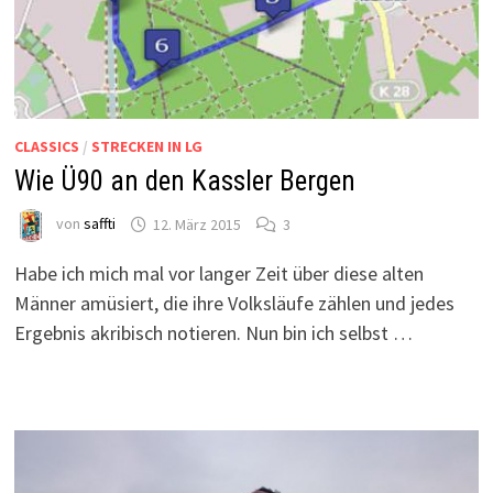
CLASSICS
/
STRECKEN IN LG
Wie Ü90 an den Kassler Bergen
von
saffti
12. März 2015
3
Habe ich mich mal vor langer Zeit über diese alten
Männer amüsiert, die ihre Volksläufe zählen und jedes
Ergebnis akribisch notieren. Nun bin ich selbst …