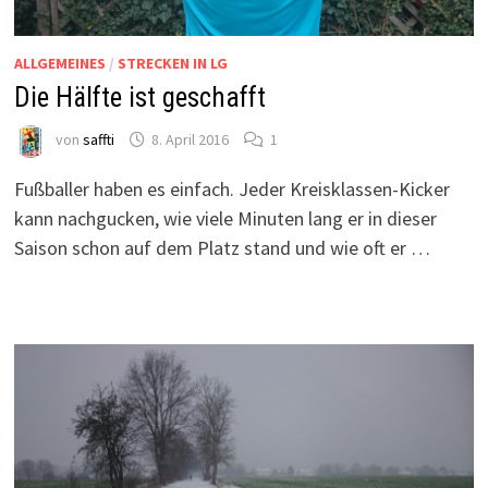
ALLGEMEINES
/
STRECKEN IN LG
Die Hälfte ist geschafft
von
saffti
8. April 2016
1
Fußballer haben es einfach. Jeder Kreisklassen-Kicker
kann nachgucken, wie viele Minuten lang er in dieser
Saison schon auf dem Platz stand und wie oft er …