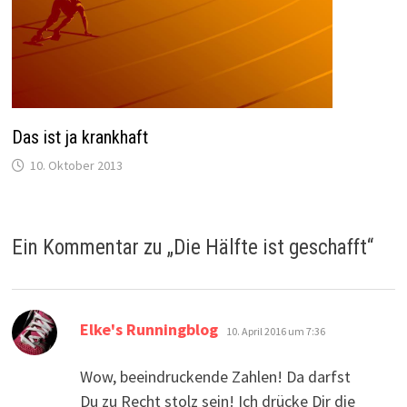
Das ist ja krankhaft
10. Oktober 2013
Ein Kommentar zu „
Die Hälfte ist geschafft
“
sagt:
Elke's Runningblog
10. April 2016 um 7:36
Wow, beeindruckende Zahlen! Da darfst
Du zu Recht stolz sein! Ich drücke Dir die