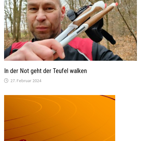
In der Not geht der Teufel walken
27. Februar 2024