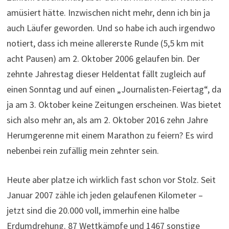
amüsiert hätte. Inzwischen nicht mehr, denn ich bin ja
auch Läufer geworden. Und so habe ich auch irgendwo
notiert, dass ich meine allererste Runde (5,5 km mit
acht Pausen) am 2. Oktober 2006 gelaufen bin. Der
zehnte Jahrestag dieser Heldentat fällt zugleich auf
einen Sonntag und auf einen „Journalisten-Feiertag“, da
ja am 3. Oktober keine Zeitungen erscheinen. Was bietet
sich also mehr an, als am 2. Oktober 2016 zehn Jahre
Herumgerenne mit einem Marathon zu feiern? Es wird
nebenbei rein zufällig mein zehnter sein.
Heute aber platze ich wirklich fast schon vor Stolz. Seit
Januar 2007 zähle ich jeden gelaufenen Kilometer –
jetzt sind die 20.000 voll, immerhin eine halbe
Erdumdrehung. 87 Wettkämpfe und 1467 sonstige