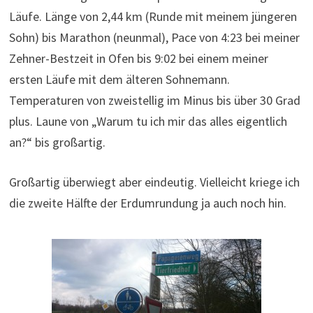
Läufe. Länge von 2,44 km (Runde mit meinem jüngeren
Sohn) bis Marathon (neunmal), Pace von 4:23 bei meiner
Zehner-Bestzeit in Ofen bis 9:02 bei einem meiner
ersten Läufe mit dem älteren Sohnemann.
Temperaturen von zweistellig im Minus bis über 30 Grad
plus. Laune von „Warum tu ich mir das alles eigentlich
an?“ bis großartig.
Großartig überwiegt aber eindeutig. Vielleicht kriege ich
die zweite Hälfte der Erdumrundung ja auch noch hin.