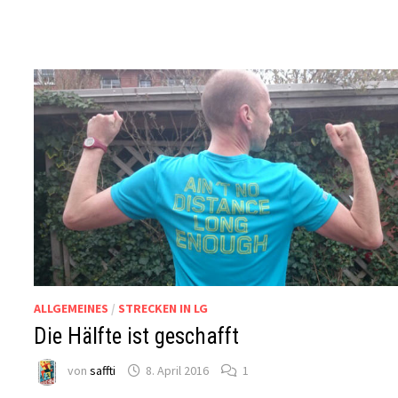
ALLGEMEINES
/
STRECKEN IN LG
Die Hälfte ist geschafft
von
saffti
8. April 2016
1