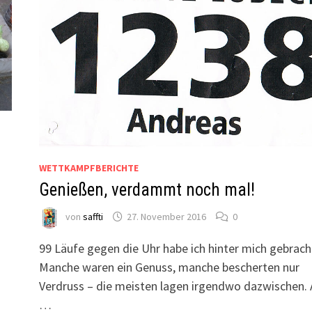
WETTKAMPFBERICHTE
Genießen, verdammt noch mal!
von
saffti
27. November 2016
0
99 Läufe gegen die Uhr habe ich hinter mich gebrach
Manche waren ein Genuss, manche bescherten nur
Verdruss – die meisten lagen irgendwo dazwischen. 
…