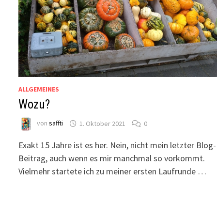
ALLGEMEINES
Wozu?
von
saffti
1. Oktober 2021
0
Exakt 15 Jahre ist es her. Nein, nicht mein letzter Blog-
Beitrag, auch wenn es mir manchmal so vorkommt.
Vielmehr startete ich zu meiner ersten Laufrunde …