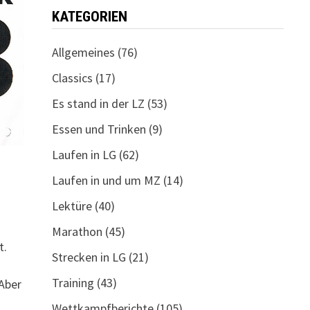
KATEGORIEN
Allgemeines
(76)
Classics
(17)
Es stand in der LZ
(53)
Essen und Trinken
(9)
Laufen in LG
(62)
Laufen in und um MZ
(14)
Lektüre
(40)
Marathon
(45)
t.
Strecken in LG
(21)
Training
(43)
Aber
Wettkampfberichte
(105)