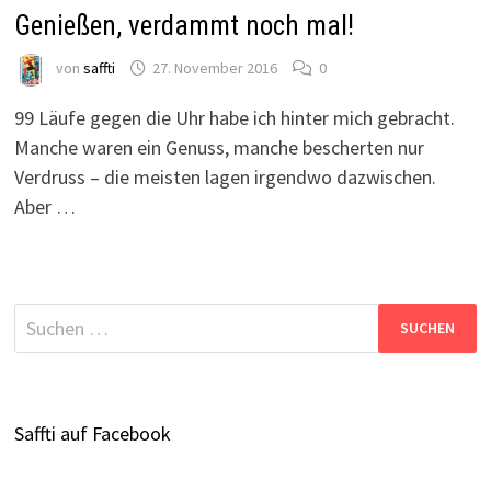
Genießen, verdammt noch mal!
von
saffti
27. November 2016
0
99 Läufe gegen die Uhr habe ich hinter mich gebracht.
Manche waren ein Genuss, manche bescherten nur
Verdruss – die meisten lagen irgendwo dazwischen.
Aber …
Suchen
nach:
Saffti auf Facebook