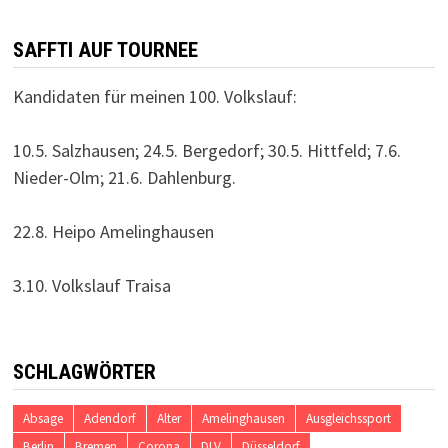
SAFFTI AUF TOURNEE
Kandidaten für meinen 100. Volkslauf:
10.5. Salzhausen; 24.5. Bergedorf; 30.5. Hittfeld; 7.6.
Nieder-Olm; 21.6. Dahlenburg.
22.8. Heipo Amelinghausen
3.10. Volkslauf Traisa
SCHLAGWÖRTER
Absage
Adendorf
Alter
Amelinghausen
Ausgleichssport
Berlin
Bremen
Corona
DLV
Düsseldorf