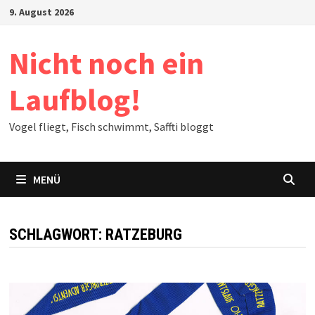
Zum
9. August 2026
Inhalt
springen
Nicht noch ein
Laufblog!
Vogel fliegt, Fisch schwimmt, Saffti bloggt
MENÜ
SCHLAGWORT:
RATZEBURG