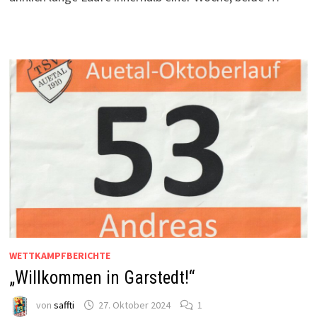
WETTKAMPFBERICHTE
„Willkommen in Garstedt!“
von
saffti
27. Oktober 2024
1