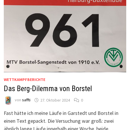
WETTKAMPFBERICHTE
Das Berg-Dilemma von Borstel
von
saffti
27. Oktober 2024
0
Fast hätte ich meine Läufe in Garstedt und Borstel in
einen Text gepackt. Die Versuchung war groß: zwei
ähnlich lange Läufe innerhalb einer Woche, beide …