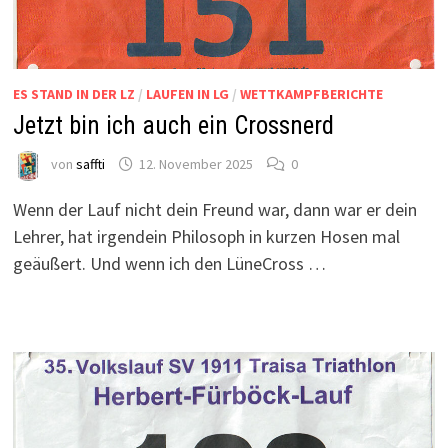
ES STAND IN DER LZ
/
LAUFEN IN LG
/
WETTKAMPFBERICHTE
Jetzt bin ich auch ein Crossnerd
von
saffti
12. November 2025
0
Wenn der Lauf nicht dein Freund war, dann war er dein
Lehrer, hat irgendein Philosoph in kurzen Hosen mal
geäußert. Und wenn ich den LüneCross …