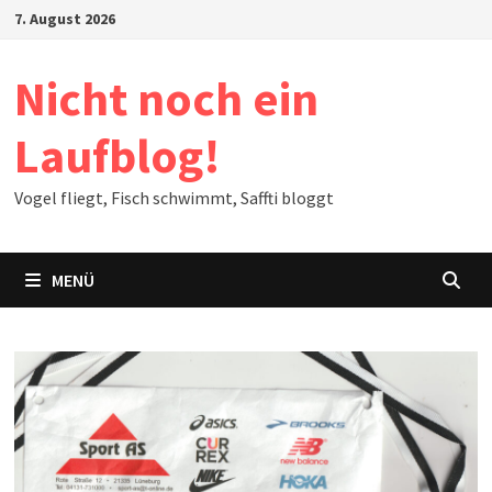
Zum
7. August 2026
Inhalt
springen
Nicht noch ein
Laufblog!
Vogel fliegt, Fisch schwimmt, Saffti bloggt
MENÜ