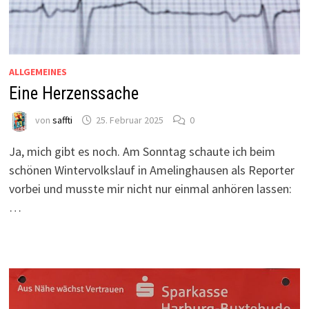
ALLGEMEINES
Eine Herzenssache
von
saffti
25. Februar 2025
0
Ja, mich gibt es noch. Am Sonntag schaute ich beim
schönen Wintervolkslauf in Amelinghausen als Reporter
vorbei und musste mir nicht nur einmal anhören lassen:
…