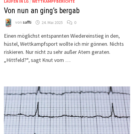
LAUFEN IN LG
/
WETTKAMPFBERICHTE
Von nun an ging’s bergab
von
saffti
24. Mai 2025
0
Einen möglichst entspannten Wiedereinstieg in den,
hüstel, Wettkampfsport wollte ich mir gönnen. Nichts
riskieren. Nur nicht zu sehr außer Atem geraten.
„Hittfeld?“, sagt Knut vom …