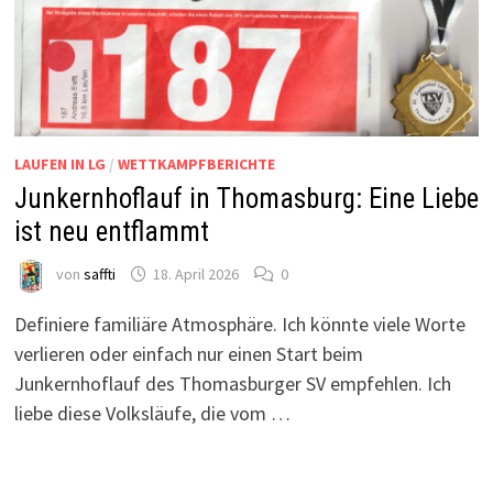
LAUFEN IN LG
/
WETTKAMPFBERICHTE
Junkernhoflauf in Thomasburg: Eine Liebe
ist neu entflammt
von
saffti
18. April 2026
0
Definiere familiäre Atmosphäre. Ich könnte viele Worte
verlieren oder einfach nur einen Start beim
Junkernhoflauf des Thomasburger SV empfehlen. Ich
liebe diese Volksläufe, die vom …