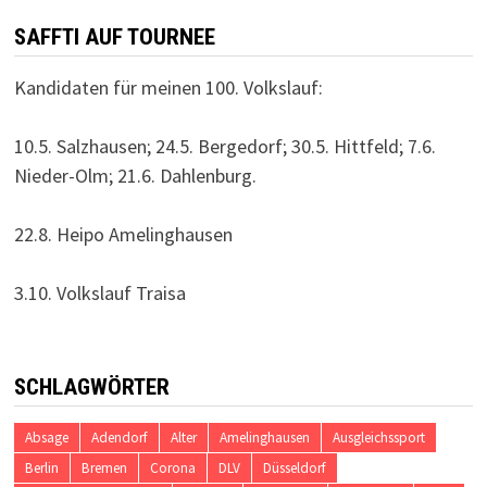
SAFFTI AUF TOURNEE
Kandidaten für meinen 100. Volkslauf:
10.5. Salzhausen; 24.5. Bergedorf; 30.5. Hittfeld; 7.6.
Nieder-Olm; 21.6. Dahlenburg.
22.8. Heipo Amelinghausen
3.10. Volkslauf Traisa
SCHLAGWÖRTER
Absage
Adendorf
Alter
Amelinghausen
Ausgleichssport
Berlin
Bremen
Corona
DLV
Düsseldorf