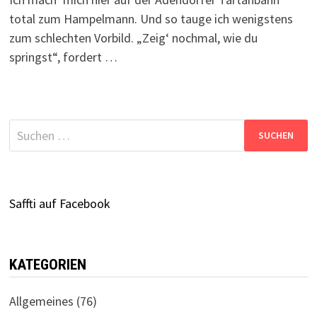
total zum Hampelmann. Und so tauge ich wenigstens
zum schlechten Vorbild. „Zeig‘ nochmal, wie du
springst“, fordert …
Suchen
nach:
Saffti auf Facebook
KATEGORIEN
Allgemeines
(76)