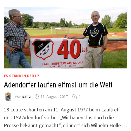
ES STAND IN DER LZ
Adendorfer laufen elfmal um die Welt
von
saffti
11. August 2017
1
18 Leute schauten am 11. August 1977 beim Lauftreff
des TSV Adendorf vorbei. „Wir haben das durch die
Presse bekannt gemacht“, erinnert sich Wilhelm Holle …