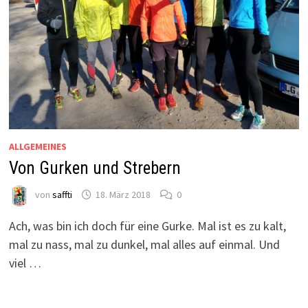
ALLGEMEINES
Von Gurken und Strebern
von
saffti
18. März 2018
0
Ach, was bin ich doch für eine Gurke. Mal ist es zu kalt,
mal zu nass, mal zu dunkel, mal alles auf einmal. Und
viel …