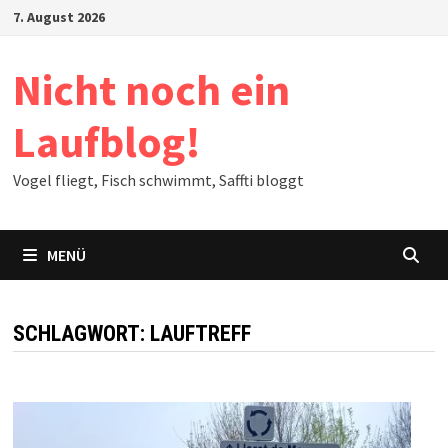
Zum
7. August 2026
Inhalt
springen
Nicht noch ein
Laufblog!
Vogel fliegt, Fisch schwimmt, Saffti bloggt
MENÜ
SCHLAGWORT:
LAUFTREFF