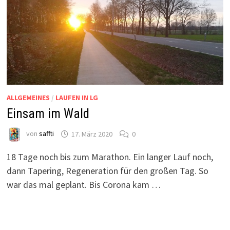
ALLGEMEINES
/
LAUFEN IN LG
Einsam im Wald
von
saffti
17. März 2020
0
18 Tage noch bis zum Marathon. Ein langer Lauf noch,
dann Tapering, Regeneration für den großen Tag. So
war das mal geplant. Bis Corona kam …