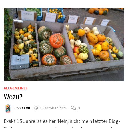
ALLGEMEINES
Wozu?
von
saffti
1. Oktober 2021
0
Exakt 15 Jahre ist es her. Nein, nicht mein letzter Blog-