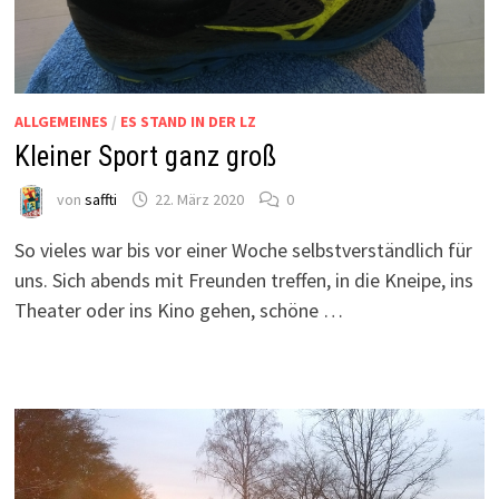
ALLGEMEINES
/
ES STAND IN DER LZ
Kleiner Sport ganz groß
von
saffti
22. März 2020
0
So vieles war bis vor einer Woche selbstverständlich für
uns. Sich abends mit Freunden treffen, in die Kneipe, ins
Theater oder ins Kino gehen, schöne …