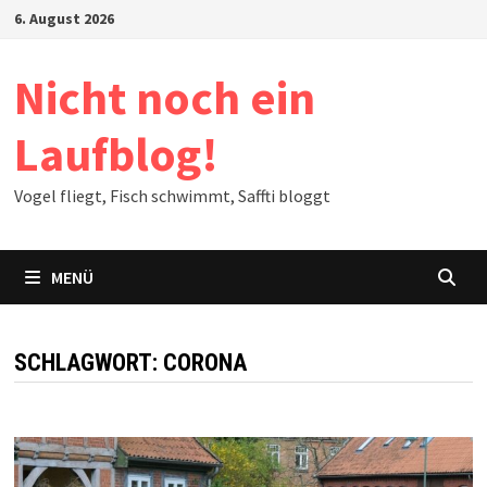
Zum
6. August 2026
Inhalt
springen
Nicht noch ein
Laufblog!
Vogel fliegt, Fisch schwimmt, Saffti bloggt
MENÜ
SCHLAGWORT:
CORONA