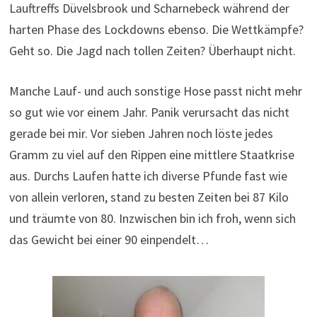
Lauftreffs Düvelsbrook und Scharnebeck während der
harten Phase des Lockdowns ebenso. Die Wettkämpfe?
Geht so. Die Jagd nach tollen Zeiten? Überhaupt nicht.
Manche Lauf- und auch sonstige Hose passt nicht mehr
so gut wie vor einem Jahr. Panik verursacht das nicht
gerade bei mir. Vor sieben Jahren noch löste jedes
Gramm zu viel auf den Rippen eine mittlere Staatkrise
aus. Durchs Laufen hatte ich diverse Pfunde fast wie
von allein verloren, stand zu besten Zeiten bei 87 Kilo
und träumte von 80. Inzwischen bin ich froh, wenn sich
das Gewicht bei einer 90 einpendelt…