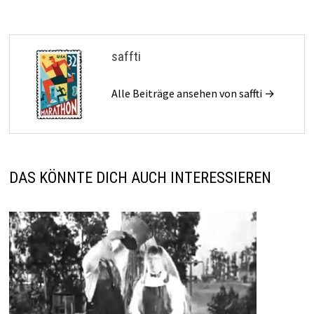
saffti
Alle Beiträge ansehen von saffti →
DAS KÖNNTE DICH AUCH INTERESSIEREN