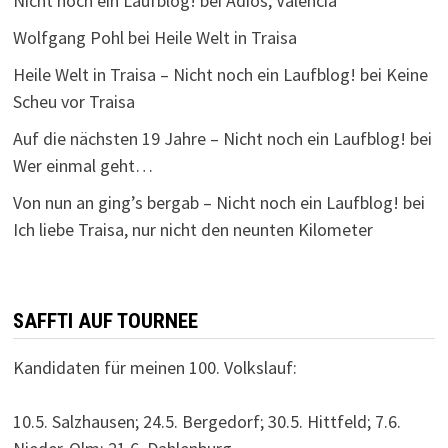
Nicht noch ein Laufblog!
bei
Adios, Valencia
Wolfgang Pohl
bei
Heile Welt in Traisa
Heile Welt in Traisa – Nicht noch ein Laufblog!
bei
Keine
Scheu vor Traisa
Auf die nächsten 19 Jahre – Nicht noch ein Laufblog!
bei
Wer einmal geht…
Von nun an ging’s bergab – Nicht noch ein Laufblog!
bei
Ich liebe Traisa, nur nicht den neunten Kilometer
SAFFTI AUF TOURNEE
Kandidaten für meinen 100. Volkslauf:
10.5. Salzhausen; 24.5. Bergedorf; 30.5. Hittfeld; 7.6.