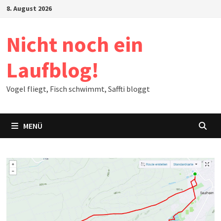
Zum
8. August 2026
Inhalt
springen
Nicht noch ein
Laufblog!
Vogel fliegt, Fisch schwimmt, Saffti bloggt
MENÜ