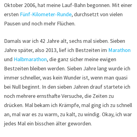
Oktober 2006, hat meine Lauf-Bahn begonnen. Mit einer
ersten
Fünf-Kilometer-Runde
, durchsetzt von vielen
Pausen und noch mehr Flüchen.
Damals war ich 42 Jahre alt, sechs mal sieben. Sieben
Jahre später, also 2013, lief ich Bestzeiten im
Marathon
und
Halbmarathon
, die ganz sicher meine ewigen
Bestzeiten bleiben werden. Sieben Jahre lang wurde ich
immer schneller, was kein Wunder ist, wenn man quasi
bei Null beginnt. In den sieben Jahren drauf startete ich
noch mehrere ernsthafte Versuche, die Zeiten zu
drücken. Mal bekam ich Krämpfe, mal ging ich zu schnell
an, mal war es zu warm, zu kalt, zu windig. Okay, ich war
jedes Mal ein bisschen älter geworden.