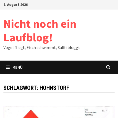
Zum
6. August 2026
Inhalt
springen
Nicht noch ein
Laufblog!
Vogel fliegt, Fisch schwimmt, Saffti bloggt
MENÜ
SCHLAGWORT:
HOHNSTORF