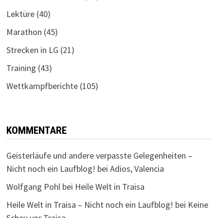
Lektüre
(40)
Marathon
(45)
Strecken in LG
(21)
Training
(43)
Wettkampfberichte
(105)
KOMMENTARE
Geisterläufe und andere verpasste Gelegenheiten –
Nicht noch ein Laufblog!
bei
Adios, Valencia
Wolfgang Pohl
bei
Heile Welt in Traisa
Heile Welt in Traisa – Nicht noch ein Laufblog!
bei
Keine
Scheu vor Traisa