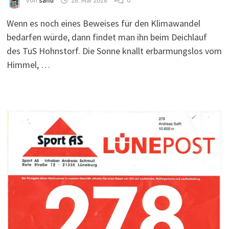
von
saffti
28. Mai 2018
0
Wenn es noch eines Beweises für den Klimawandel
bedarfen würde, dann findet man ihn beim Deichlauf
des TuS Hohnstorf. Die Sonne knallt erbarmungslos vom
Himmel, …