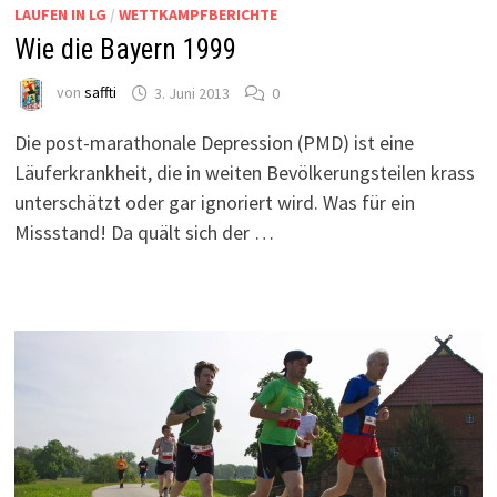
LAUFEN IN LG
/
WETTKAMPFBERICHTE
Wie die Bayern 1999
von
saffti
3. Juni 2013
0
Die post-marathonale Depression (PMD) ist eine
Läuferkrankheit, die in weiten Bevölkerungsteilen krass
unterschätzt oder gar ignoriert wird. Was für ein
Missstand! Da quält sich der …