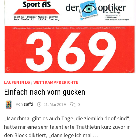
LAUFEN IN LG
/
WETTKAMPFBERICHTE
Einfach nach vorn gucken
von
saffti
21. Mai 2019
0
„Manchmal gibt es auch Tage, die ziemlich doof sind“,
hatte mir eine sehr talentierte Triathletin kurz zuvor in
den Block diktiert, „dann lege ich mal …