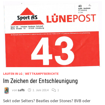
LAUFEN IN LG
/
WETTKAMPFBERICHTE
Im Zeichen der Entschleunigung
von
saffti
1. Juni 2014
1
Sekt oder Selters? Beatles oder Stones? BVB oder