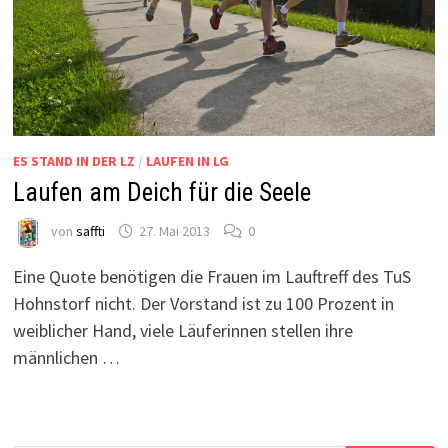
ES STAND IN DER LZ
/
LAUFEN IN LG
Laufen am Deich für die Seele
von
saffti
27. Mai 2013
0
Eine Quote benötigen die Frauen im Lauftreff des TuS
Hohnstorf nicht. Der Vorstand ist zu 100 Prozent in
weiblicher Hand, viele Läuferinnen stellen ihre
männlichen …