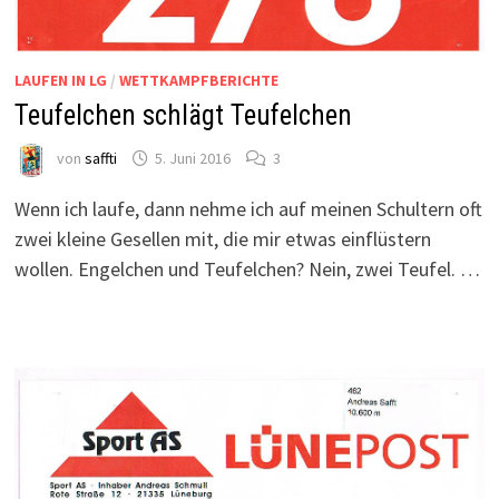
LAUFEN IN LG
/
WETTKAMPFBERICHTE
Teufelchen schlägt Teufelchen
von
saffti
5. Juni 2016
3
Wenn ich laufe, dann nehme ich auf meinen Schultern oft
zwei kleine Gesellen mit, die mir etwas einflüstern
wollen. Engelchen und Teufelchen? Nein, zwei Teufel. …