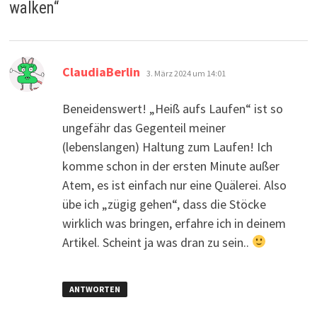
walken
“
sagt:
ClaudiaBerlin
3. März 2024 um 14:01
Beneidenswert! „Heiß aufs Laufen“ ist so
ungefähr das Gegenteil meiner
(lebenslangen) Haltung zum Laufen! Ich
komme schon in der ersten Minute außer
Atem, es ist einfach nur eine Quälerei. Also
übe ich „zügig gehen“, dass die Stöcke
wirklich was bringen, erfahre ich in deinem
Artikel. Scheint ja was dran zu sein..
ANTWORTEN