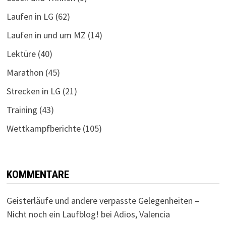
Laufen in LG
(62)
Laufen in und um MZ
(14)
Lektüre
(40)
Marathon
(45)
Strecken in LG
(21)
Training
(43)
Wettkampfberichte
(105)
KOMMENTARE
Geisterläufe und andere verpasste Gelegenheiten –
Nicht noch ein Laufblog!
bei
Adios, Valencia