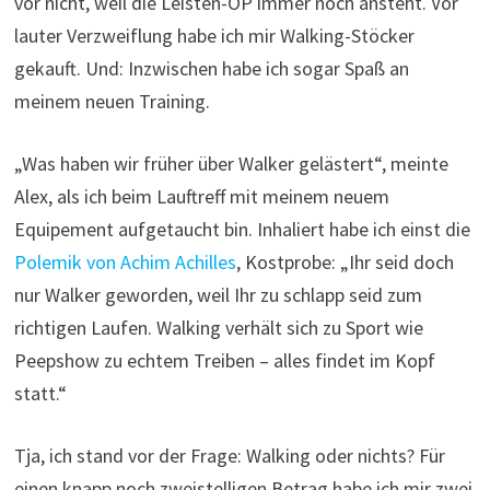
vor nicht, weil die Leisten-OP immer noch ansteht. Vor
lauter Verzweiflung habe ich mir Walking-Stöcker
gekauft. Und: Inzwischen habe ich sogar Spaß an
meinem neuen Training.
„Was haben wir früher über Walker gelästert“, meinte
Alex, als ich beim Lauftreff mit meinem neuem
Equipement aufgetaucht bin. Inhaliert habe ich einst die
Polemik von Achim Achilles
, Kostprobe: „Ihr seid doch
nur Walker geworden, weil Ihr zu schlapp seid zum
richtigen Laufen. Walking verhält sich zu Sport wie
Peepshow zu echtem Treiben – alles findet im Kopf
statt.“
Tja, ich stand vor der Frage: Walking oder nichts? Für
einen knapp noch zweistelligen Betrag habe ich mir zwei