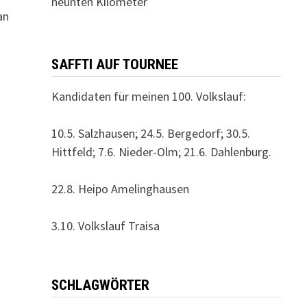
neunten Kilometer
an
SAFFTI AUF TOURNEE
Kandidaten für meinen 100. Volkslauf:
10.5. Salzhausen; 24.5. Bergedorf; 30.5.
Hittfeld; 7.6. Nieder-Olm; 21.6. Dahlenburg.
22.8. Heipo Amelinghausen
3.10. Volkslauf Traisa
SCHLAGWÖRTER