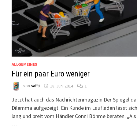
ALLGEMEINES
Für ein paar Euro weniger
von
saffti
18. Juni 2014
1
Jetzt hat auch das Nachrichtenmagazin Der Spiegel da
Dilemma aufgezeigt. Ein Kunde im Laufladen lässt sic
lang und breit vom Händler Conni Böhme beraten. „Als
…