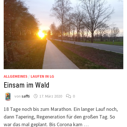
ALLGEMEINES
/
LAUFEN IN LG
Einsam im Wald
von
saffti
17. März 2020
0
18 Tage noch bis zum Marathon. Ein langer Lauf noch,
dann Tapering, Regeneration für den großen Tag. So
war das mal geplant. Bis Corona kam …