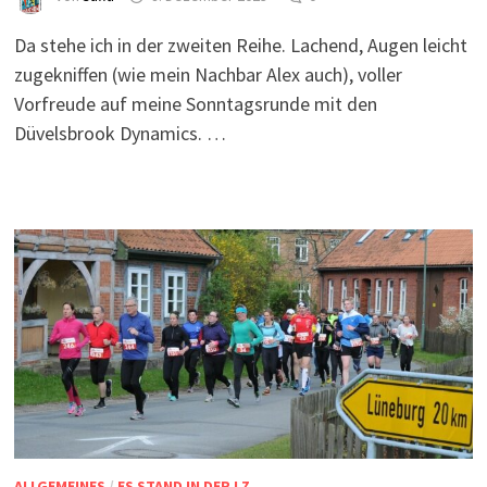
Da stehe ich in der zweiten Reihe. Lachend, Augen leicht
zugekniffen (wie mein Nachbar Alex auch), voller
Vorfreude auf meine Sonntagsrunde mit den
Düvelsbrook Dynamics. …
ALLGEMEINES
/
ES STAND IN DER LZ