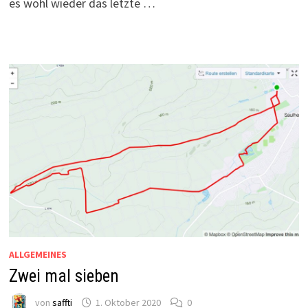
es wohl wieder das letzte …
ALLGEMEINES
Zwei mal sieben
von
saffti
1. Oktober 2020
0