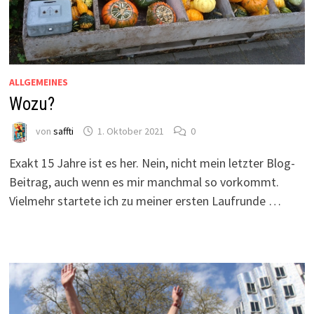
ALLGEMEINES
Wozu?
von
saffti
1. Oktober 2021
0
Exakt 15 Jahre ist es her. Nein, nicht mein letzter Blog-
Beitrag, auch wenn es mir manchmal so vorkommt.
Vielmehr startete ich zu meiner ersten Laufrunde …