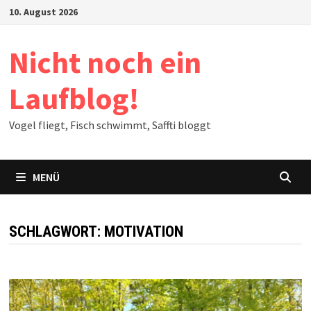
Zum
10. August 2026
Inhalt
springen
Nicht noch ein
Laufblog!
Vogel fliegt, Fisch schwimmt, Saffti bloggt
MENÜ
SCHLAGWORT:
MOTIVATION