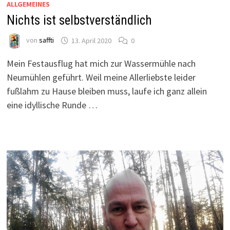
ALLGEMEINES
Nichts ist selbstverständlich
von
saffti
13. April 2020
0
Mein Festausflug hat mich zur Wassermühle nach
Neumühlen geführt. Weil meine Allerliebste leider
fußlahm zu Hause bleiben muss, laufe ich ganz allein
eine idyllische Runde …