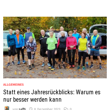
ALLGEMEINES
Statt eines Jahresrückblicks: Warum es
nur besser werden kann
von
saffti
8. Dezember 2023
0