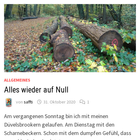
ALLGEMEINES
Alles wieder auf Null
von
saffti
31. Oktober 2020
1
Am vergangenen Sonntag bin ich mit meinen
Düvelsbrookern gelaufen. Am Dienstag mit den
Scharnebeckern. Schon mit dem dumpfen Gefühl, dass