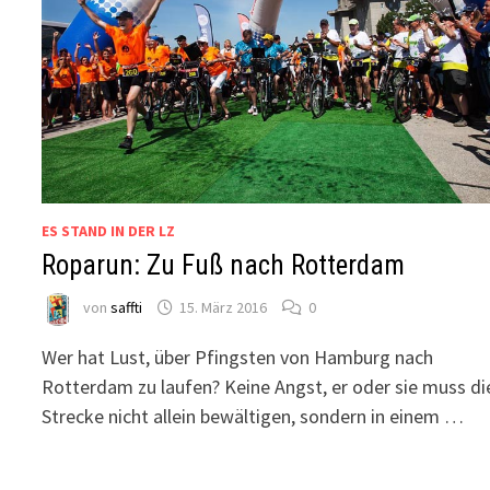
ES STAND IN DER LZ
Roparun: Zu Fuß nach Rotterdam
von
saffti
15. März 2016
0
Wer hat Lust, über Pfingsten von Hamburg nach
Rotterdam zu laufen? Keine Angst, er oder sie muss di
Strecke nicht allein bewältigen, sondern in einem …