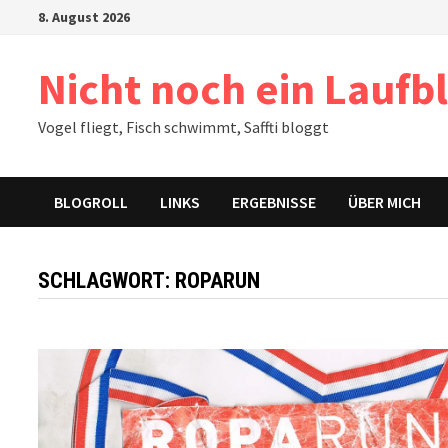
Zum
8. August 2026
Inhalt
springen
Nicht noch ein Laufb
Vogel fliegt, Fisch schwimmt, Saffti bloggt
BLOGROLL
LINKS
ERGEBNISSE
ÜBER MICH
SCHLAGWORT:
ROPARUN