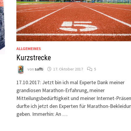
ALLGEMEINES
Kurzstrecke
von
saffti
17. Oktober 2017
5
17.10.2017: Jetzt bin ich mal Experte Dank meiner
grandiosen Marathon-Erfahrung, meiner
Mitteilungsbedürftigkeit und meiner Internet-Präse
n
durfte ich jetzt den Experten für Marathon-Bekleidu
geben. Immerhin: An …