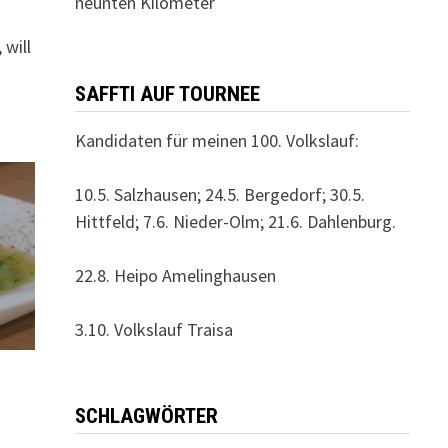
neunten Kilometer
 will
SAFFTI AUF TOURNEE
Kandidaten für meinen 100. Volkslauf:
10.5. Salzhausen; 24.5. Bergedorf; 30.5.
Hittfeld; 7.6. Nieder-Olm; 21.6. Dahlenburg.
22.8. Heipo Amelinghausen
3.10. Volkslauf Traisa
SCHLAGWÖRTER