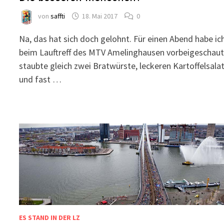
von
saffti
18. Mai 2017
0
Na, das hat sich doch gelohnt. Für einen Abend habe ic
beim Lauftreff des MTV Amelinghausen vorbeigeschaut
staubte gleich zwei Bratwürste, leckeren Kartoffelsala
und fast …
ES STAND IN DER LZ