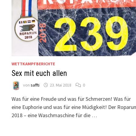
WETTKAMPFBERICHTE
Sex mit euch allen
von
saffti
23. Mai 2018
0
Was für eine Freude und was für Schmerzen! Was für
eine Euphorie und was für eine Müdigkeit! Der Roparu
2018 – eine Waschmaschine für die …