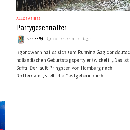
ALLGEMEINES
Partygeschnatter
t
von
saffti
10. Januar 2017
0
Irgendwann hat es sich zum Running Gag der deutsc
holländischen Geburtstagsparty entwickelt. „Das ist
Saffti. Der läuft Pfingsten von Hamburg nach
Rotterdam“, stellt die Gastgeberin mich …