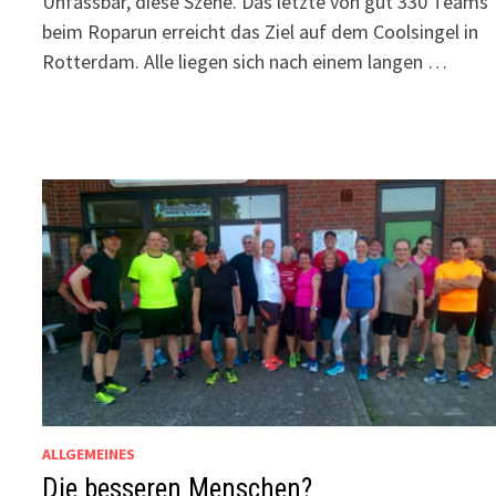
Unfassbar, diese Szene. Das letzte von gut 330 Teams
beim Roparun erreicht das Ziel auf dem Coolsingel in
Rotterdam. Alle liegen sich nach einem langen …
ALLGEMEINES
Die besseren Menschen?