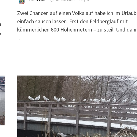
Zwei Chancen auf einen Volkslauf habe ich im Urlaub
einfach sausen lassen. Erst den Feldberglauf mit
h
kümmerlichen 600 Höhenmetern – zu steil. Und dan
,
…
t