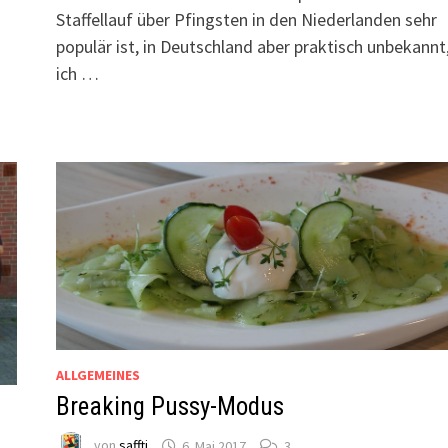
Staffellauf über Pfingsten in den Niederlanden sehr
populär ist, in Deutschland aber praktisch unbekannt,
ich …
ALLGEMEINES
Breaking Pussy-Modus
von
saffti
6. Mai 2017
3