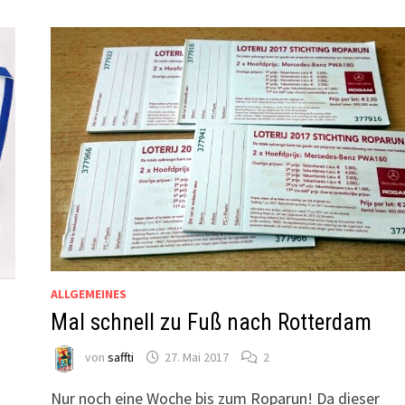
ALLGEMEINES
Mal schnell zu Fuß nach Rotterdam
von
saffti
27. Mai 2017
2
Nur noch eine Woche bis zum Roparun! Da dieser