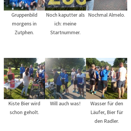
Gruppenbild
Noch kaputter als
Nochmal Almelo.
morgens in
ich: meine
Zutphen.
Startnummer.
Kiste Bier wird
Will auch was!
Wasser für den
schon geholt.
Läufer, Bier für
den Radler.