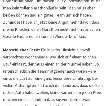
verbrachtes Wochenende. Wer sich auf einen solchen
Lauf einlässt, der muss einen an der Murmel haben. So
unterschiedlich die Teammitglieder auch waren – sie
einte die Lust auf eine ganz besondere Erfahrung. Bei
vielen Mitkämpfern hatte ich den Eindruck, dass die kein
dickes Auto haben wollen, keine Karriere um jeden Preis
machen wollen, sondern dass sie vor allem etwas
erleben möchten. Das vereint. Viel mehr, als dass
unterschiedliche Musikgeschmäcker oder
Essensgewohnheiten uns trennen können.
Niederlande-Fazit:
Ik hou van Nederland! Ich liebe
dieses Land, von dem wir so unterschiedliche Provinzen
kennengelernt haben. Angefangen beim beschaulichen
Drenthe, geendet in der Wahnsinnsstadt Rotterdam, die