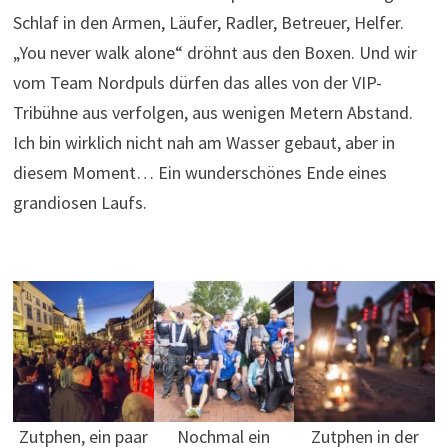
Schlaf in den Armen, Läufer, Radler, Betreuer, Helfer.
„You never walk alone“ dröhnt aus den Boxen. Und wir
vom Team Nordpuls dürfen das alles von der VIP-
Tribühne aus verfolgen, aus wenigen Metern Abstand.
Ich bin wirklich nicht nah am Wasser gebaut, aber in
diesem Moment… Ein wunderschönes Ende eines
grandiosen Laufs.
Zutphen, ein paar
Nochmal ein
Zutphen in der