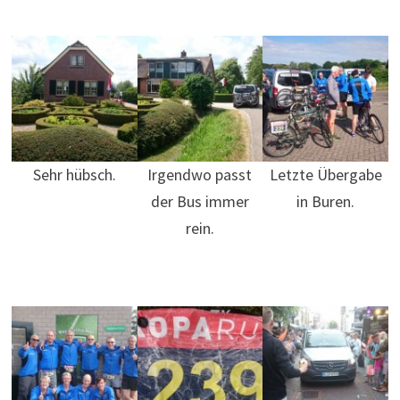
Sehr hübsch.
Irgendwo passt
Letzte Übergabe
der Bus immer
in Buren.
rein.