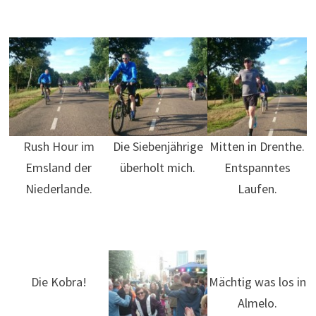
Rush Hour im
Die Siebenjährige
Mitten in Drenthe.
Emsland der
überholt mich.
Entspanntes
Niederlande.
Laufen.
Die Kobra!
Mächtig was los in
Almelo.