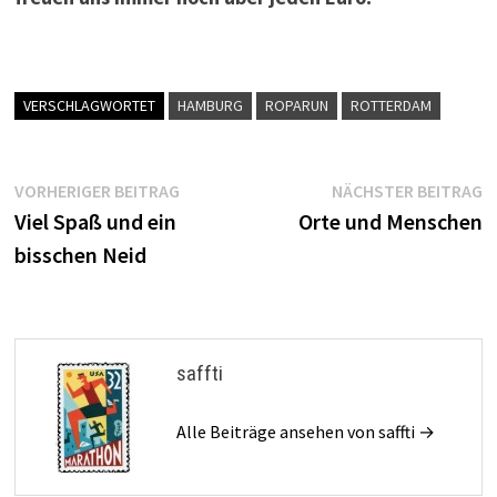
bisschen Neid
saffti
Alle Beiträge ansehen von saffti →
DAS KÖNNTE DICH AUCH INTERESSIEREN
Echte Lümmel gehen nicht
18. Januar 2015