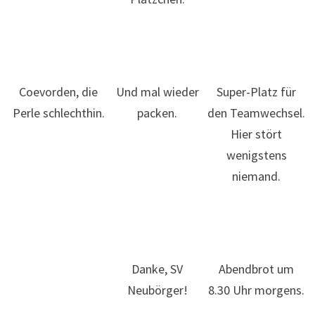
Coevorden, die
Und mal wieder
Super-Platz für
Perle schlechthin.
packen.
den Teamwechsel.
Hier stört
wenigstens
niemand.
Danke, SV
Abendbrot um
Neubörger!
8.30 Uhr morgens.