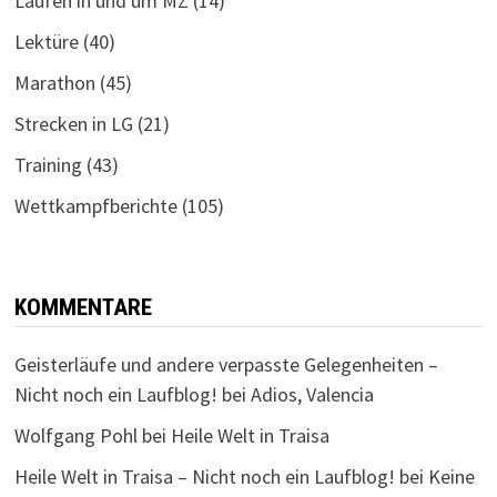
Laufen in und um MZ
(14)
Lektüre
(40)
Marathon
(45)
Strecken in LG
(21)
Training
(43)
Wettkampfberichte
(105)
KOMMENTARE
Geisterläufe und andere verpasste Gelegenheiten –
Nicht noch ein Laufblog!
bei
Adios, Valencia
Wolfgang Pohl
bei
Heile Welt in Traisa
Heile Welt in Traisa – Nicht noch ein Laufblog!
bei
Keine