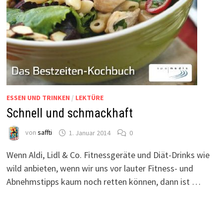
ESSEN UND TRINKEN
/
LEKTÜRE
Schnell und schmackhaft
von
saffti
1. Januar 2014
0
Wenn Aldi, Lidl & Co. Fitnessgeräte und Diät-Drinks wie
wild anbieten, wenn wir uns vor lauter Fitness- und
Abnehmstipps kaum noch retten können, dann ist …