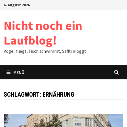
Zum
6. August 2026
Inhalt
springen
Nicht noch ein
Laufblog!
Vogel fliegt, Fisch schwimmt, Saffti bloggt
MENÜ
SCHLAGWORT:
ERNÄHRUNG