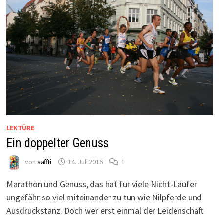
LEKTÜRE
Ein doppelter Genuss
von
saffti
14. Juli 2016
1
Marathon und Genuss, das hat für viele Nicht-Läufer
ungefähr so viel miteinander zu tun wie Nilpferde und
Ausdruckstanz. Doch wer erst einmal der Leidenschaft