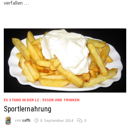
verfallen …
ES STAND IN DER LZ
/
ESSEN UND TRINKEN
Sportlernahrung
von
saffti
8. September 2014
0