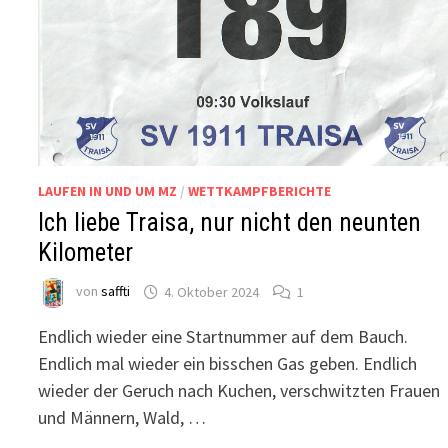
LAUFEN IN UND UM MZ
/
WETTKAMPFBERICHTE
Ich liebe Traisa, nur nicht den neunten
Kilometer
von
saffti
4. Oktober 2024
1
Endlich wieder eine Startnummer auf dem Bauch.
Endlich mal wieder ein bisschen Gas geben. Endlich
wieder der Geruch nach Kuchen, verschwitzten Frauen
und Männern, Wald, …