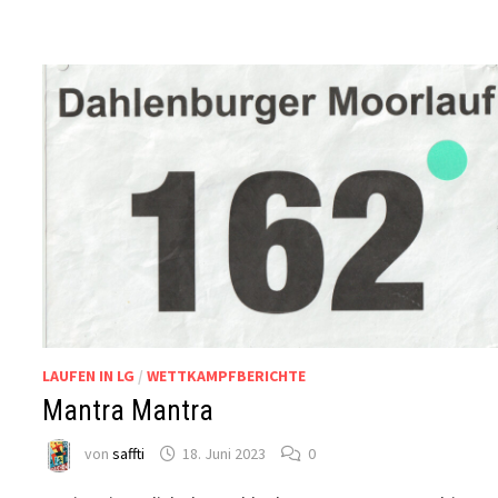
LAUFEN IN LG
/
WETTKAMPFBERICHTE
Mantra Mantra
von
saffti
18. Juni 2023
0