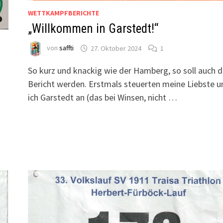
WETTKAMPFBERICHTE
„Willkommen in Garstedt!“
von
saffti
27. Oktober 2024
1
So kurz und knackig wie der Hamberg, so soll auch d
Bericht werden. Erstmals steuerten meine Liebste u
ich Garstedt an (das bei Winsen, nicht …