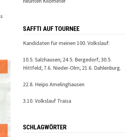
neunten Kilometer
ts
SAFFTI AUF TOURNEE
Kandidaten für meinen 100. Volkslauf:
10.5. Salzhausen; 24.5. Bergedorf; 30.5.
Hittfeld; 7.6. Nieder-Olm; 21.6. Dahlenburg.
22.8. Heipo Amelinghausen
3.10. Volkslauf Traisa
SCHLAGWÖRTER