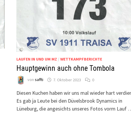
LAUFEN IN UND UM MZ
/
WETTKAMPFBERICHTE
Hauptgewinn auch ohne Tombola
von
saffti
7. Oktober 2023
0
Diesen Kuchen haben wir uns mal wieder hart verdien
Es gab ja Leute bei den Düvelsbrook Dynamics in
Lüneburg, die angesichts unseres Fotos vorm Lauf 