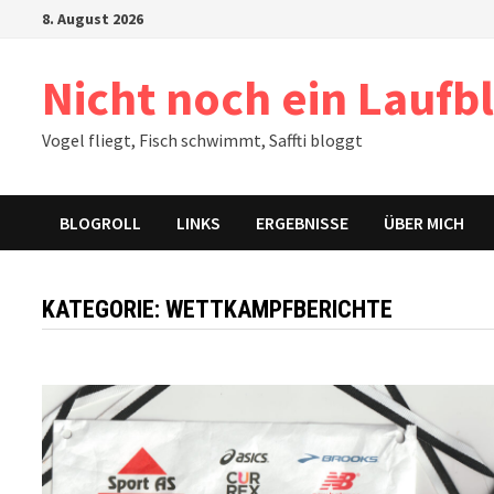
Zum
8. August 2026
Inhalt
springen
Nicht noch ein Laufb
Vogel fliegt, Fisch schwimmt, Saffti bloggt
BLOGROLL
LINKS
ERGEBNISSE
ÜBER MICH
KATEGORIE:
WETTKAMPFBERICHTE