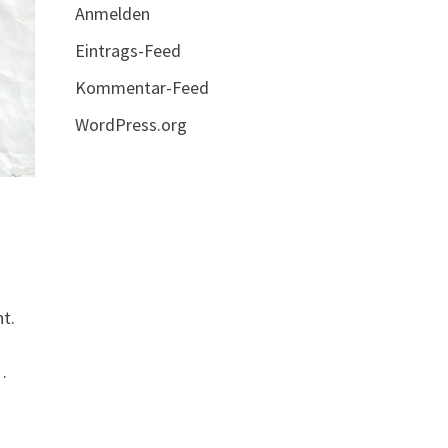
Anmelden
Eintrags-Feed
Kommentar-Feed
WordPress.org
t.
…