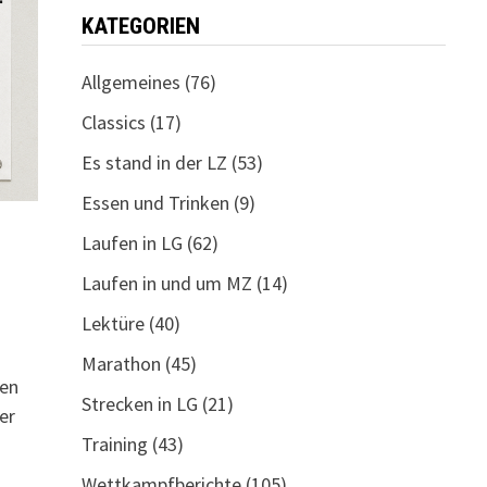
KATEGORIEN
Allgemeines
(76)
Classics
(17)
Es stand in der LZ
(53)
Essen und Trinken
(9)
Laufen in LG
(62)
Laufen in und um MZ
(14)
Lektüre
(40)
Marathon
(45)
fen
Strecken in LG
(21)
er
Training
(43)
Wettkampfberichte
(105)