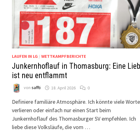
LAUFEN IN LG
/
WETTKAMPFBERICHTE
Junkernhoflauf in Thomasburg: Eine Lie
ist neu entflammt
von
saffti
18. April 2026
0
Definiere familiäre Atmosphäre. Ich könnte viele Wort
verlieren oder einfach nur einen Start beim
Junkernhoflauf des Thomasburger SV empfehlen. Ich
liebe diese Volksläufe, die vom …