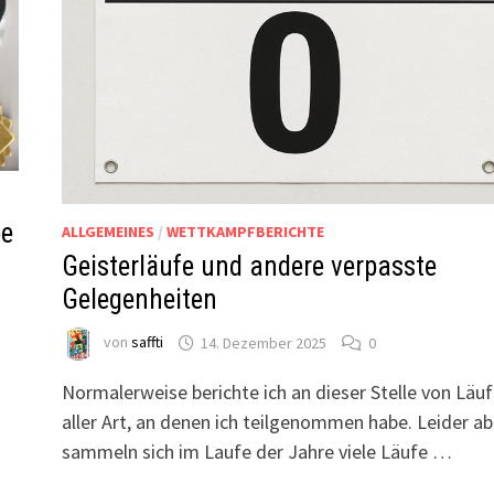
be
ALLGEMEINES
/
WETTKAMPFBERICHTE
Geisterläufe und andere verpasste
Gelegenheiten
von
saffti
14. Dezember 2025
0
e
Normalerweise berichte ich an dieser Stelle von Läu
aller Art, an denen ich teilgenommen habe. Leider ab
sammeln sich im Laufe der Jahre viele Läufe …