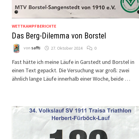
WETTKAMPFBERICHTE
Das Berg-Dilemma von Borstel
von
saffti
27. Oktober 2024
0
Fast hätte ich meine Läufe in Garstedt und Borstel in
einen Text gepackt. Die Versuchung war groß: zwei
ähnlich lange Läufe innerhalb einer Woche, beide …