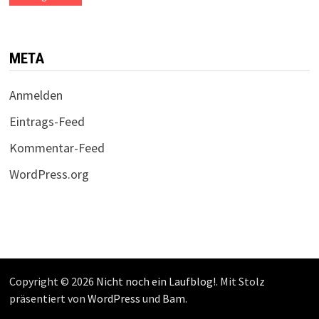
META
Anmelden
Eintrags-Feed
Kommentar-Feed
WordPress.org
Copyright © 2026
Nicht noch ein Laufblog!
. Mit Stolz
präsentiert von
WordPress
und
Bam
.