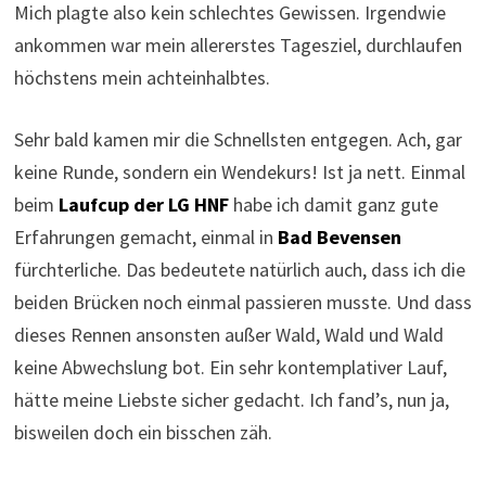
Mich plagte also kein schlechtes Gewissen. Irgendwie
ankommen war mein allererstes Tagesziel, durchlaufen
höchstens mein achteinhalbtes.
Sehr bald kamen mir die Schnellsten entgegen. Ach, gar
keine Runde, sondern ein Wendekurs! Ist ja nett. Einmal
beim
Laufcup der LG HNF
habe ich damit ganz gute
Erfahrungen gemacht, einmal in
Bad Bevensen
fürchterliche. Das bedeutete natürlich auch, dass ich die
beiden Brücken noch einmal passieren musste. Und dass
dieses Rennen ansonsten außer Wald, Wald und Wald
keine Abwechslung bot. Ein sehr
kontemplativer Lauf,
hätte meine Liebste sicher gedacht. Ich fand’s, nun ja,
bisweilen doch ein bisschen zäh.