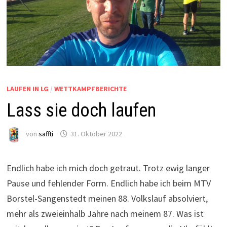
LAUFEN IN LG
/
WETTKAMPFBERICHTE
Lass sie doch laufen
von
saffti
31. Oktober 2022
Endlich habe ich mich doch getraut. Trotz ewig langer
Pause und fehlender Form. Endlich habe ich beim MTV
Borstel-Sangenstedt meinen 88. Volkslauf absolviert,
mehr als zweieinhalb Jahre nach meinem 87. Was ist