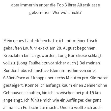
aber immerhin unter die Top 3 ihrer Altersklasse
gekommen. Wer wohl nicht?
Mein neues Läuferleben hatte ich mit meiner frisch
gekauften Laufuhr exakt am 28. August begonnen.
Kreuzlahm bin ich geworden, Long Borreliose schlägt
voll zu. (Long Faulheit zuvor sicher auch.) Bei meinen
Runden habe ich mich seitdem immerhin von einer
6:30er-Pace auf knapp über sechs Minuten pro Kilometer
gesteigert. Konnte ich anfangs kaum einen Zehner ohne
Gehpausen schaffen, bin ich inzwischen bei gut 15 km
angelangt. Ich fühlte mich wie ein Anfänger, der ganz
allmählich Fortschritte macht. Und so wollte ich auch