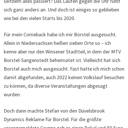
seitdem alles passiert? Das Laufen gegen die Uhr fühlt
sich ganz anders an. Und doch ist einiges so geblieben
wie bei den vielen Starts bis 2020.
Für mein Comeback habe ich mir Borstel ausgesucht.
Allein in Niedersachsen heißen sieben Orte so – ich
kenne aber nur den Winsener Stadtteil, in dem der MTV
Borstel-Sangenstedt beheimatet ist. Vielleicht hat sich
Borstel auch mich ausgesucht. Fast hatte ich mich schon
damit abgefunden, auch 2022 keinen Volkslauf besuchen
zu können, da diverse Veranstaltungen abgesagt
wurden.
Doch dann machte Stefan von den Düvelsbrook
Dynamics Reklame für Borstel. Für die größte
vorangemeldete Gruppe gab es einen Pokal und 50 Euro