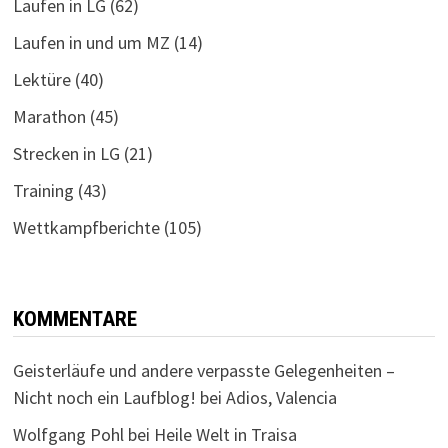
Laufen in LG
(62)
Laufen in und um MZ
(14)
Lektüre
(40)
Marathon
(45)
Strecken in LG
(21)
Training
(43)
Wettkampfberichte
(105)
KOMMENTARE
Geisterläufe und andere verpasste Gelegenheiten –
Nicht noch ein Laufblog!
bei
Adios, Valencia
Wolfgang Pohl
bei
Heile Welt in Traisa