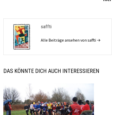
saffti
Alle Beiträge ansehen von saffti →
DAS KÖNNTE DICH AUCH INTERESSIEREN