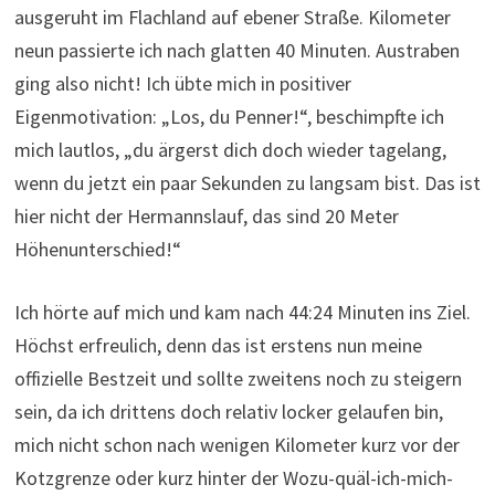
ausgeruht im Flachland auf ebener Straße. Kilometer
neun passierte ich nach glatten 40 Minuten. Austraben
ging also nicht! Ich übte mich in positiver
Eigenmotivation: „Los, du Penner!“, beschimpfte ich
mich lautlos, „du ärgerst dich doch wieder tagelang,
wenn du jetzt ein paar Sekunden zu langsam bist. Das ist
hier nicht der Hermannslauf, das sind 20 Meter
Höhenunterschied!“
Ich hörte auf mich und kam nach 44:24 Minuten ins Ziel.
Höchst erfreulich, denn das ist erstens nun meine
offizielle Bestzeit und sollte zweitens noch zu steigern
sein, da ich drittens doch relativ locker gelaufen bin,
mich nicht schon nach wenigen Kilometer kurz vor der
Kotzgrenze oder kurz hinter der Wozu-quäl-ich-mich-