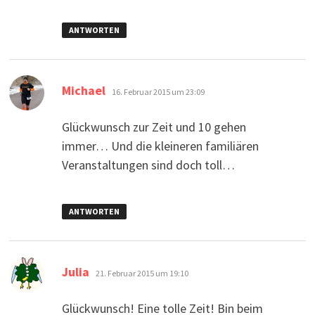
ANTWORTEN
sagt:
Michael
16. Februar 2015 um 23:09
Glückwunsch zur Zeit und 10 gehen
immer… Und die kleineren familiären
Veranstaltungen sind doch toll…
ANTWORTEN
sagt:
Julia
21. Februar 2015 um 19:10
Glückwunsch! Eine tolle Zeit! Bin beim