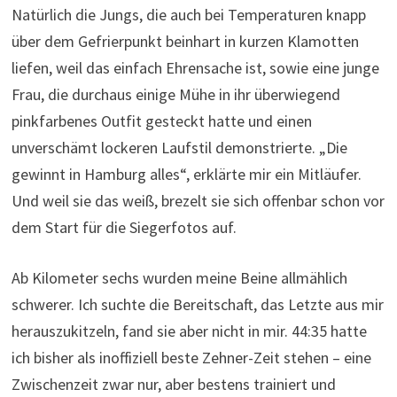
Natürlich die Jungs, die auch bei Temperaturen knapp
über dem Gefrierpunkt beinhart in kurzen Klamotten
liefen, weil das einfach Ehrensache ist, sowie eine junge
Frau, die durchaus einige Mühe in ihr überwiegend
pinkfarbenes Outfit gesteckt hatte und einen
unverschämt lockeren Laufstil demonstrierte. „Die
gewinnt in Hamburg alles“, erklärte mir ein Mitläufer.
Und weil sie das weiß, brezelt sie sich offenbar schon vor
dem Start für die Siegerfotos auf.
Ab Kilometer sechs wurden meine Beine allmählich
schwerer. Ich suchte die Bereitschaft, das Letzte aus mir
herauszukitzeln, fand sie aber nicht in mir. 44:35 hatte
ich bisher als inoffiziell beste Zehner-Zeit stehen – eine
Zwischenzeit zwar nur, aber bestens trainiert und