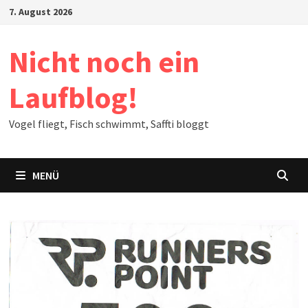
Zum
7. August 2026
Inhalt
springen
Nicht noch ein
Laufblog!
Vogel fliegt, Fisch schwimmt, Saffti bloggt
MENÜ