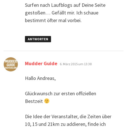
Surfen nach Laufblogs auf Deine Seite
gestoßen… Gefällt mir. Ich schaue
bestimmt öfter mal vorbei.
ANTWORTEN
sagt:
Mudder Guide
6. März 2015 um 13:38
Hallo Andreas,
Glückwunsch zur ersten offiziellen
Bestzeit
Die Idee der Veranstalter, die Zeiten über
10, 15 und 21km zu addieren, finde ich