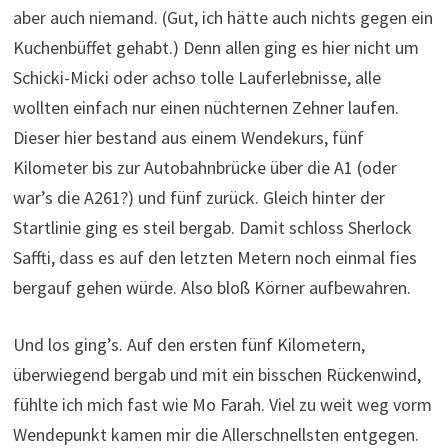
aber auch niemand. (Gut, ich hätte auch nichts gegen ein
Kuchenbüffet gehabt.) Denn allen ging es hier nicht um
Schicki-Micki oder achso tolle Lauferlebnisse, alle
wollten einfach nur einen nüchternen Zehner laufen.
Dieser hier bestand aus einem Wendekurs, fünf
Kilometer bis zur Autobahnbrücke über die A1 (oder
war’s die A261?) und fünf zurück. Gleich hinter der
Startlinie ging es steil bergab. Damit schloss Sherlock
Saffti, dass es auf den letzten Metern noch einmal fies
bergauf gehen würde. Also bloß Körner aufbewahren.
Und los ging’s. Auf den ersten fünf Kilometern,
überwiegend bergab und mit ein bisschen Rückenwind,
fühlte ich mich fast wie Mo Farah. Viel zu weit weg vorm
Wendepunkt kamen mir die Allerschnellsten entgegen.