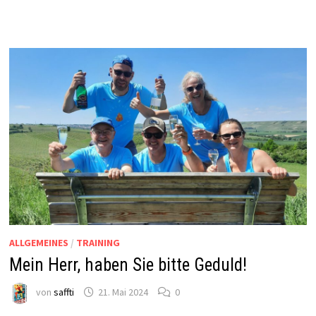
ALLGEMEINES
/
TRAINING
Mein Herr, haben Sie bitte Geduld!
von
saffti
21. Mai 2024
0