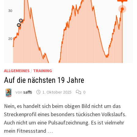
ALLGEMEINES
/
TRAINING
Auf die nächsten 19 Jahre
von
saffti
1. Oktober 2025
0
Nein, es handelt sich beim obigen Bild nicht um das
Streckenprofil eines besonders tückischen Volkslaufs.
Auch nicht um eine Pulsaufzeichnung. Es ist vielmehr
mein Fitnessstand …