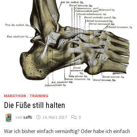
MARATHON
/
TRAINING
Die Füße still halten
von
saffti
14. März 2017
0
War ich bisher einfach vernünftig? Oder habe ich einfach