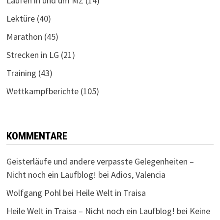
Laufen in und um MZ
(14)
Lektüre
(40)
Marathon
(45)
Strecken in LG
(21)
Training
(43)
Wettkampfberichte
(105)
KOMMENTARE
Geisterläufe und andere verpasste Gelegenheiten –
Nicht noch ein Laufblog!
bei
Adios, Valencia
Wolfgang Pohl
bei
Heile Welt in Traisa
Heile Welt in Traisa – Nicht noch ein Laufblog!
bei
Keine