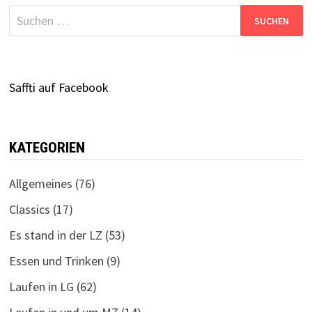
Beiträge
Suchen
nach:
Saffti auf Facebook
KATEGORIEN
Allgemeines
(76)
Classics
(17)
Es stand in der LZ
(53)
Essen und Trinken
(9)
Laufen in LG
(62)