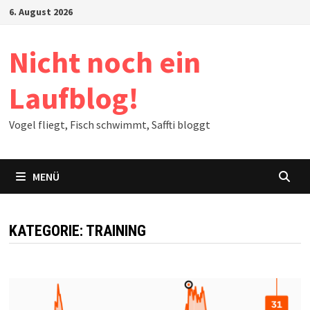
Zum
6. August 2026
Inhalt
springen
Nicht noch ein
Laufblog!
Vogel fliegt, Fisch schwimmt, Saffti bloggt
MENÜ
KATEGORIE:
TRAINING