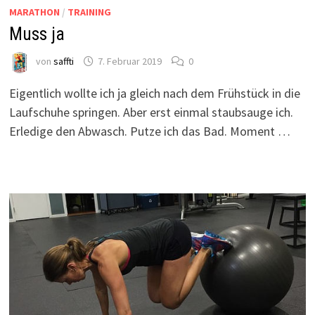
MARATHON
/
TRAINING
Muss ja
von
saffti
7. Februar 2019
0
Eigentlich wollte ich ja gleich nach dem Frühstück in die
Laufschuhe springen. Aber erst einmal staubsauge ich.
Erledige den Abwasch. Putze ich das Bad. Moment …