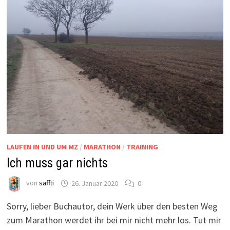
LAUFEN IN UND UM MZ
/
MARATHON
/
TRAINING
Ich muss gar nichts
von
saffti
26. Januar 2020
0
Sorry, lieber Buchautor, dein Werk über den besten Weg
zum Marathon werdet ihr bei mir nicht mehr los. Tut mir