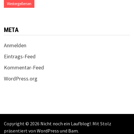
Westergellersen
META
Anmelden
Eintrags-Feed
Kommentar-Feed
WordPress.org
Copyright © 2026
Nicht noch ein Laufblog!
. Mit Stolz
präsentiert von
WordPress
und
Bam
.