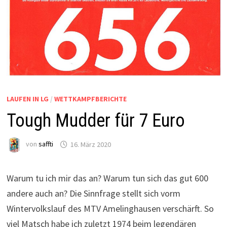
LAUFEN IN LG
/
WETTKAMPFBERICHTE
Tough Mudder für 7 Euro
von
saffti
16. März 2020
Warum tu ich mir das an? Warum tun sich das gut 600
andere auch an? Die Sinnfrage stellt sich vorm
Wintervolkslauf des MTV Amelinghausen verschärft. So
viel Matsch habe ich zuletzt 1974 beim legendären