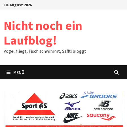
Zum
10. August 2026
Inhalt
springen
Nicht noch ein
Laufblog!
Vogel fliegt, Fisch schwimmt, Saffti bloggt
MENÜ