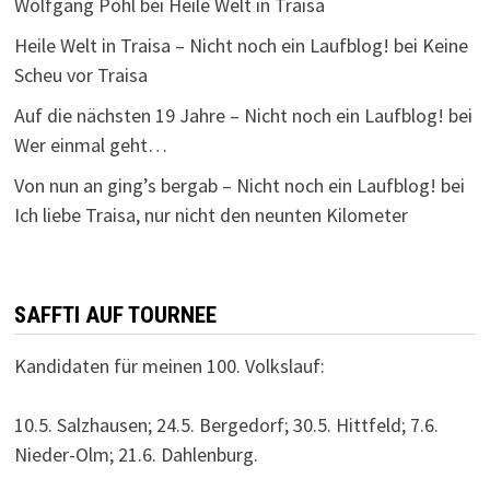
Wolfgang Pohl
bei
Heile Welt in Traisa
Heile Welt in Traisa – Nicht noch ein Laufblog!
bei
Keine
Scheu vor Traisa
Auf die nächsten 19 Jahre – Nicht noch ein Laufblog!
bei
Wer einmal geht…
Von nun an ging’s bergab – Nicht noch ein Laufblog!
bei
Ich liebe Traisa, nur nicht den neunten Kilometer
SAFFTI AUF TOURNEE
Kandidaten für meinen 100. Volkslauf:
10.5. Salzhausen; 24.5. Bergedorf; 30.5. Hittfeld; 7.6.
Nieder-Olm; 21.6. Dahlenburg.