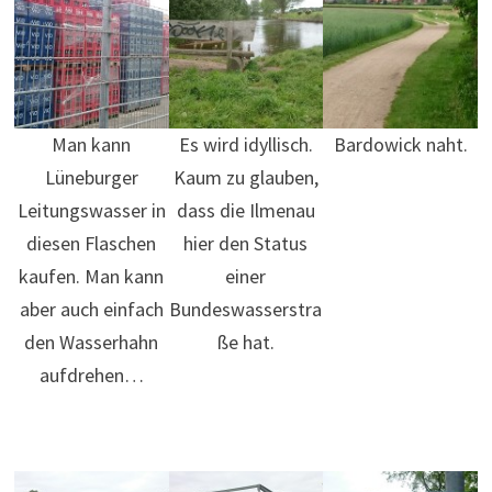
Man kann
Es wird idyllisch.
Bardowick naht.
Lüneburger
Kaum zu glauben,
Leitungswasser in
dass die Ilmenau
diesen Flaschen
hier den Status
kaufen. Man kann
einer
aber auch einfach
Bundeswasserstra
den Wasserhahn
ße hat.
aufdrehen…