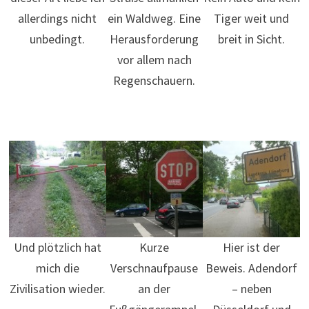
allerdings nicht
ein Waldweg. Eine
Tiger weit und
unbedingt.
Herausforderung
breit in Sicht.
vor allem nach
Regenschauern.
Und plötzlich hat
Kurze
Hier ist der
mich die
Verschnaufpause
Beweis. Adendorf
Zivilisation wieder.
an der
– neben