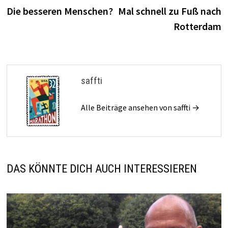
Beitrag:
B
Die besseren Menschen?
Mal schnell zu Fuß nach
Rotterdam
saffti
Alle Beiträge ansehen von saffti →
DAS KÖNNTE DICH AUCH INTERESSIEREN