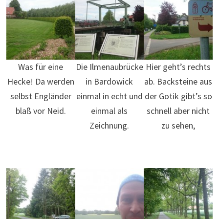
Was für eine
Die Ilmenaubrücke
Hier geht’s rechts
Hecke! Da werden
in Bardowick
ab. Backsteine aus
selbst Engländer
einmal in echt und
der Gotik gibt’s so
blaß vor Neid.
einmal als
schnell aber nicht
Zeichnung.
zu sehen,