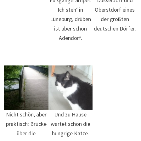
Fußgängerampel.
Düsseldorf und
Ich steh‘ in
Oberstdorf eines
Lüneburg, drüben
der größten
ist aber schon
deutschen Dörfer.
Adendorf.
Nicht schön, aber
Und zu Hause
praktisch: Brücke
wartet schon die
über die
hungrige Katze.