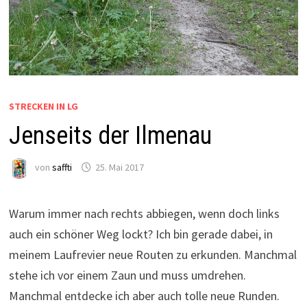
STRECKEN IN LG
Jenseits der Ilmenau
von
saffti
25. Mai 2017
Warum immer nach rechts abbiegen, wenn doch links
auch ein schöner Weg lockt? Ich bin gerade dabei, in
meinem Laufrevier neue Routen zu erkunden. Manchmal
stehe ich vor einem Zaun und muss umdrehen.
Manchmal entdecke ich aber auch tolle neue Runden.