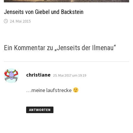
Jenseits von Giebel und Backstein
24. Mai 2015
Ein Kommentar zu „
Jenseits der Ilmenau
“
sagt:
christiane
25. Mai 2017 um 19:19
…meine laufstrecke
ANTWORTEN