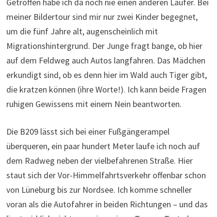
Getroffen habe ich da noch nie einen anderen Läufer. Bei
meiner Bildertour sind mir nur zwei Kinder begegnet,
um die fünf Jahre alt, augenscheinlich mit
Migrationshintergrund. Der Junge fragt bange, ob hier
auf dem Feldweg auch Autos langfahren. Das Mädchen
erkundigt sind, ob es denn hier im Wald auch Tiger gibt,
die kratzen können (ihre Worte!). Ich kann beide Fragen
ruhigen Gewissens mit einem Nein beantworten.
Die B209 lässt sich bei einer Fußgängerampel
überqueren, ein paar hundert Meter laufe ich noch auf
dem Radweg neben der vielbefahrenen Straße. Hier
staut sich der Vor-Himmelfahrtsverkehr offenbar schon
von Lüneburg bis zur Nordsee. Ich komme schneller
voran als die Autofahrer in beiden Richtungen – und das