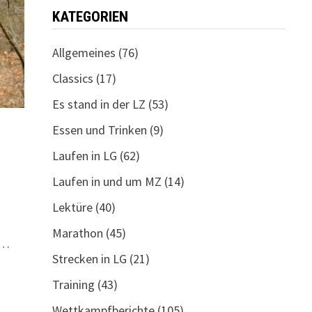
KATEGORIEN
Allgemeines
(76)
Classics
(17)
Es stand in der LZ
(53)
Essen und Trinken
(9)
Laufen in LG
(62)
Laufen in und um MZ
(14)
Lektüre
(40)
Marathon
(45)
 …
Strecken in LG
(21)
Training
(43)
Wettkampfberichte
(105)