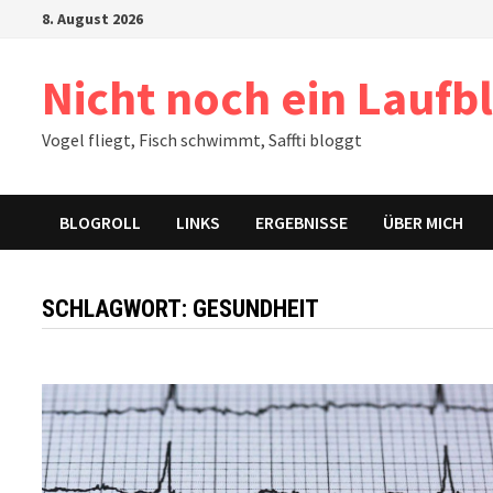
Zum
8. August 2026
Inhalt
springen
Nicht noch ein Laufb
Vogel fliegt, Fisch schwimmt, Saffti bloggt
BLOGROLL
LINKS
ERGEBNISSE
ÜBER MICH
SCHLAGWORT:
GESUNDHEIT