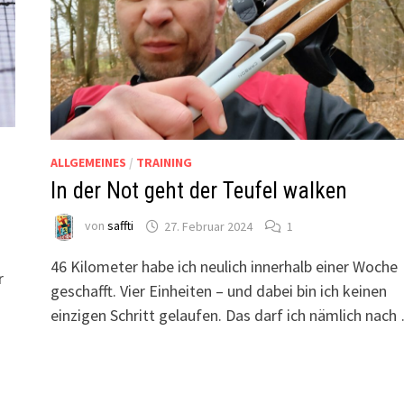
ALLGEMEINES
/
TRAINING
In der Not geht der Teufel walken
von
saffti
27. Februar 2024
1
46 Kilometer habe ich neulich innerhalb einer Woche
r
geschafft. Vier Einheiten – und dabei bin ich keinen
:
einzigen Schritt gelaufen. Das darf ich nämlich nach