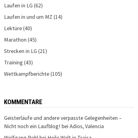
Laufen in LG
(62)
Laufen in und um MZ
(14)
Lektüre
(40)
Marathon
(45)
Strecken in LG
(21)
Training
(43)
Wettkampfberichte
(105)
KOMMENTARE
Geisterläufe und andere verpasste Gelegenheiten –
Nicht noch ein Laufblog!
bei
Adios, Valencia
Wolfgang Pohl
bei
Heile Welt in Traisa