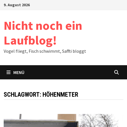
Zum
9. August 2026
Inhalt
springen
Nicht noch ein
Laufblog!
Vogel fliegt, Fisch schwimmt, Saffti bloggt
MENÜ
SCHLAGWORT:
HÖHENMETER