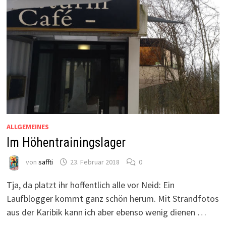
ALLGEMEINES
Im Höhentrainingslager
von
saffti
23. Februar 2018
0
Tja, da platzt ihr hoffentlich alle vor Neid: Ein
Laufblogger kommt ganz schön herum. Mit Strandfotos
aus der Karibik kann ich aber ebenso wenig dienen …