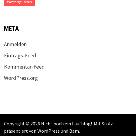
Westergellersen
META
Anmelden
Eintrags-Feed
Kommentar-Feed
WordPress.org
Copyright © 2026
Nicht noch ein Laufblog!
. Mit Stolz
präsentiert von
WordPress
und
Bam
.