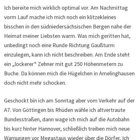
Ich bereite mich wirklich optimal vor. Am Nachmittag
vorm Lauf mache ich mich noch ein klitzekleines
bisschen in den südniedersächsischen Bergen nahe der
Heimat meiner Liebsten warm. Was mich geritten hat,
unbedingt noch eine Runde Richtung Gaußturm
einzulegen, kann ich nicht beschreiben. Am Ende steht
ein „lockerer“ Zehner mit gut 250 Höhenmetern zu
Buche. Da können mich die Hügelchen in Amelinghausen
doch nicht mehr schocken.
Geschockt bin ich am Sonntag aber vom Verkehr auf der
A7. Von Göttingen bis Rhüden wähle ich altvertraute
Bundesstraßen, dann wage ich mich auf die Autobahn
bis kurz hinter Hannover, schließlich treiben mich neue
Warnungen vor Megastaus wieder über die Dörfer. Ich