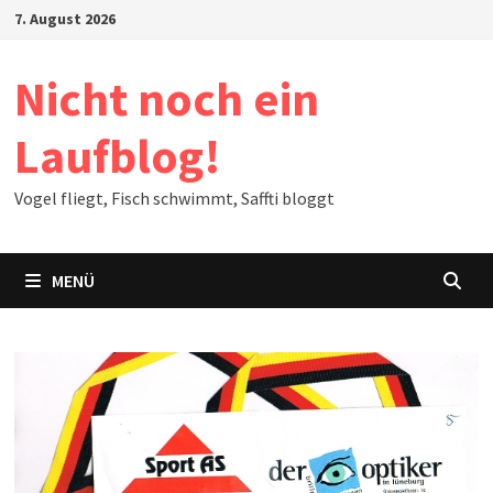
Zum
7. August 2026
Inhalt
springen
Nicht noch ein
Laufblog!
Vogel fliegt, Fisch schwimmt, Saffti bloggt
MENÜ