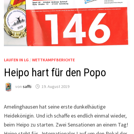
LAUFEN IN LG
/
WETTKAMPFBERICHTE
Heipo hart für den Popo
von
saffti
19. August 2019
Amelinghausen hat seine erste dunkelhäutige
Heidekönigin. Und ich schaffe es endlich einmal wieder,
beim Heipo zu starten. Zwei Sensationen an einem Tag!
Heipo steht für „Internationaler Lauf um den Pokal der