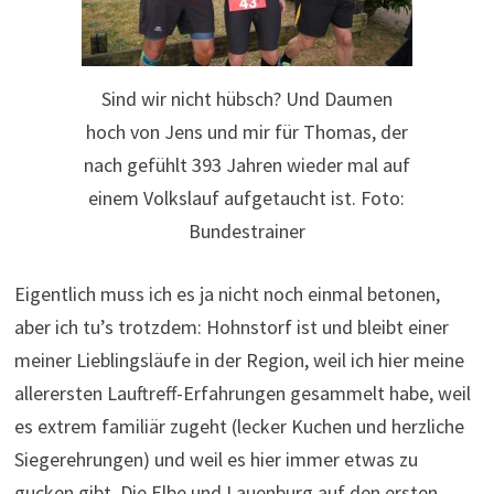
Sind wir nicht hübsch? Und Daumen
hoch von Jens und mir für Thomas, der
nach gefühlt 393 Jahren wieder mal auf
einem Volkslauf aufgetaucht ist. Foto:
Bundestrainer
Eigentlich muss ich es ja nicht noch einmal betonen,
aber ich tu’s trotzdem: Hohnstorf ist und bleibt einer
meiner Lieblingsläufe in der Region, weil ich hier meine
allerersten Lauftreff-Erfahrungen gesammelt habe, weil
es extrem familiär zugeht (lecker Kuchen und herzliche
Siegerehrungen) und weil es hier immer etwas zu
gucken gibt. Die Elbe und Lauenburg auf den ersten