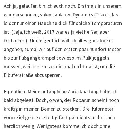
Ach ja, gelaufen bin ich auch noch. Erstmals in unserem
wunderschönen, valenciablauen Dynamics-Trikot, das
leider nur einen Hauch zu dick für solche Temperaturen
ist. (Jaja, ich weiß, 2017 war es ja viel heißer, aber
trotzdem.) Und eigentlich will ich alles ganz locker
angehen, zumal wir auf den ersten paar hundert Meter
bis zur Fußgängerampel sowieso im Pulk jöggeln
müssen, weil die Polizei diesmal nicht da ist, um die
Elbuferstraße abzusperren.
Eigentlich. Meine anfängliche Zurückhaltung habe ich
bald abgelegt. Doch, o weh, der Roparun scheint noch
kräftig in meinen Beinen zu stecken. Drei Kilometer
vorm Ziel geht kurzzeitig fast gar nichts mehr, dann
herzlich wenig. Wenigstens komme ich doch ohne