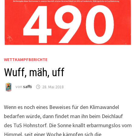
WETTKAMPFBERICHTE
Wuff, mäh, uff
von
saffti
28. Mai 2018
Wenn es noch eines Beweises für den Klimawandel
bedarfen würde, dann findet man ihn beim Deichlauf
des TuS Hohnstorf. Die Sonne knallt erbarmungslos vom
Himmel, seit einer Woche kämpfen sich die