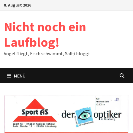
Zum
8. August 2026
Inhalt
springen
Nicht noch ein
Laufblog!
Vogel fliegt, Fisch schwimmt, Saffti bloggt
MENÜ