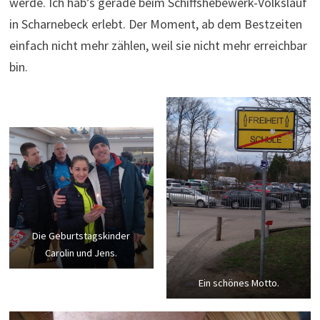
werde. Ich hab’s gerade beim Schiffshebewerk-Volkslauf
in Scharnebeck erlebt. Der Moment, ab dem Bestzeiten
einfach nicht mehr zählen, weil sie nicht mehr erreichbar
bin.
Die Geburtstagskinder
Carolin und Jens.
Ein schönes Motto.