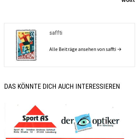
saffti
Alle Beiträge ansehen von saffti →
DAS KÖNNTE DICH AUCH INTERESSIEREN