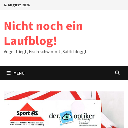
Zum
6. August 2026
Inhalt
springen
Nicht noch ein
Laufblog!
Vogel fliegt, Fisch schwimmt, Saffti bloggt
MENÜ