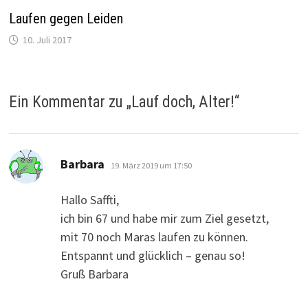
Laufen gegen Leiden
10. Juli 2017
Ein Kommentar zu „
Lauf doch, Alter!
“
sagt:
Barbara
19. März 2019 um 17:50
Hallo Saffti,
ich bin 67 und habe mir zum Ziel gesetzt,
mit 70 noch Maras laufen zu können.
Entspannt und glücklich – genau so!
Gruß Barbara