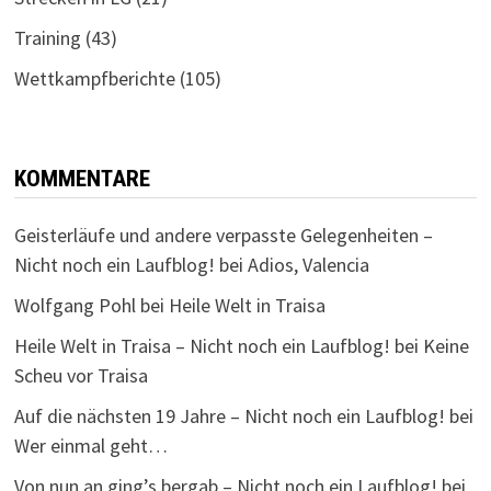
Training
(43)
Wettkampfberichte
(105)
KOMMENTARE
Geisterläufe und andere verpasste Gelegenheiten –
Nicht noch ein Laufblog!
bei
Adios, Valencia
Wolfgang Pohl
bei
Heile Welt in Traisa
Heile Welt in Traisa – Nicht noch ein Laufblog!
bei
Keine
Scheu vor Traisa
Auf die nächsten 19 Jahre – Nicht noch ein Laufblog!
bei
Wer einmal geht…
Von nun an ging’s bergab – Nicht noch ein Laufblog!
bei