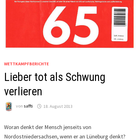
WETTKAMPFBERICHTE
Lieber tot als Schwung
verlieren
von
saffti
18. August 2013
Woran denkt der Mensch jenseits von
Nordostniedersachsen, wenn er an Lüneburg denkt?