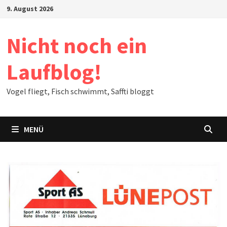
Zum
9. August 2026
Inhalt
springen
Nicht noch ein
Laufblog!
Vogel fliegt, Fisch schwimmt, Saffti bloggt
MENÜ