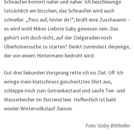
Schnaufen kommt näher und näher. Ich beschleunige
tatsächlich ein bisschen, das Schnaufen wird auch
schneller. „Pass auf, hinter dir!“, brüllt eine Zuschauerin –
es wird wohl Mikes Liebste Gaby gewesen sein. Das
gehört sich doch nicht, auf der Zielgeraden noch
Überholversuche zu starten? Denkt zumindest derjenige,
der von einem Hintermann bedroht wird.
Gut drei Sekunden Vorsprung rette ich ins Ziel. Uff. Ich
wringe mein klatschnass geschwitztes Shirt aus,
schleppe mich zum Getränkestand und saufe Tee- und
Wasserbecher im Dutzend leer. Hoffentlich ist bald
wieder Wintervolkslauf-Saison.
Foto: Gaby Bitthöfer