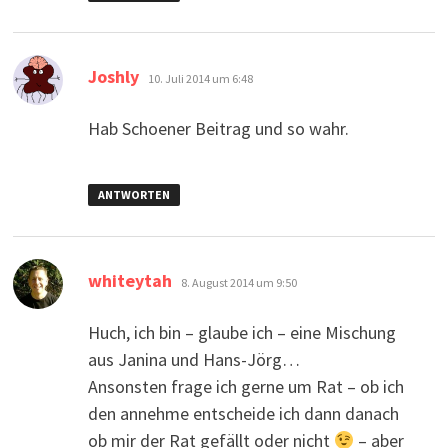
sagt:
Joshly
10. Juli 2014 um 6:48
Hab Schoener Beitrag und so wahr.
ANTWORTEN
sagt:
whiteytah
8. August 2014 um 9:50
Huch, ich bin – glaube ich – eine Mischung
aus Janina und Hans-Jörg…
Ansonsten frage ich gerne um Rat – ob ich
den annehme entscheide ich dann danach
ob mir der Rat gefällt oder nicht
– aber