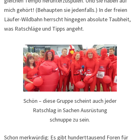
gleichen Tempo herunterzuspulen. Und sie haben auf
mich gehört! (Behaupten sie jedenfalls.) In der freien
Läufer-Wildbahn herrscht hingegen absolute Taubheit,
was Ratschläge und Tipps angeht.
Schön – diese Gruppe scheint auch jeder
Ratschlag in Sachen Ausrüstung
schnuppe zu sein.
Schon merkwürdig: Es gibt hunderttausend Foren für