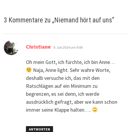
3 Kommentare zu „
Niemand hört auf uns
“
sagt:
Christiane
9. Juli 2014 um 9:08
Oh mein Gott, ich fürchte, ich bin Anne…
Naja, Anne light. Sehr wahre Worte,
deshalb versuche ich, das mit den
Ratschlägen auf ein Minimum zu
begrenzen, es sei denn, ich werde
ausdrücklich gefragt, aber we kann schon
immer seine Klappe halten….
ANTWORTEN