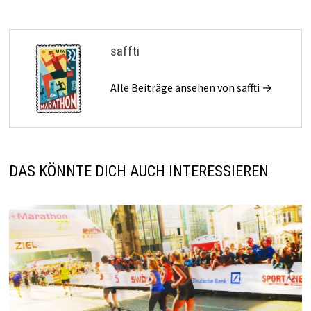
saffti
Alle Beiträge ansehen von saffti →
DAS KÖNNTE DICH AUCH INTERESSIEREN