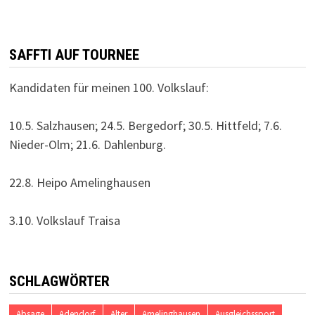
SAFFTI AUF TOURNEE
Kandidaten für meinen 100. Volkslauf:
10.5. Salzhausen; 24.5. Bergedorf; 30.5. Hittfeld; 7.6.
Nieder-Olm; 21.6. Dahlenburg.
22.8. Heipo Amelinghausen
3.10. Volkslauf Traisa
SCHLAGWÖRTER
Absage
Adendorf
Alter
Amelinghausen
Ausgleichssport