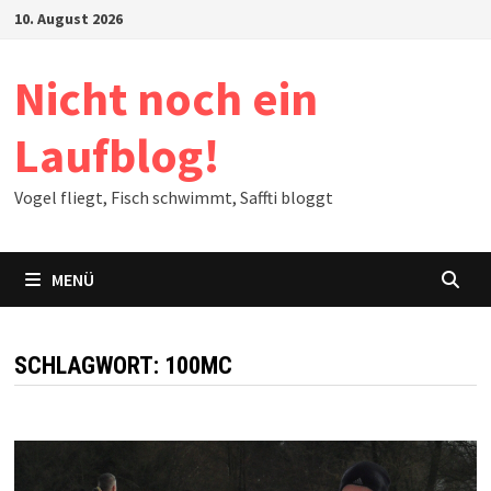
Zum
10. August 2026
Inhalt
springen
Nicht noch ein
Laufblog!
Vogel fliegt, Fisch schwimmt, Saffti bloggt
MENÜ
SCHLAGWORT:
100MC