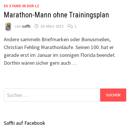
ES STAND IN DER LZ
Marathon-Mann ohne Trainingsplan
von
saffti
20. März 2013
1
Andere sammeln Briefmarken oder Bonusmeilen,
Christian Fehling Marathonläufe. Seinen 100. hat er
gerade erst im Januar im sonnigen Florida beendet.
Dorthin wären sicher gern auch …
Suchen
nach:
Saffti auf Facebook